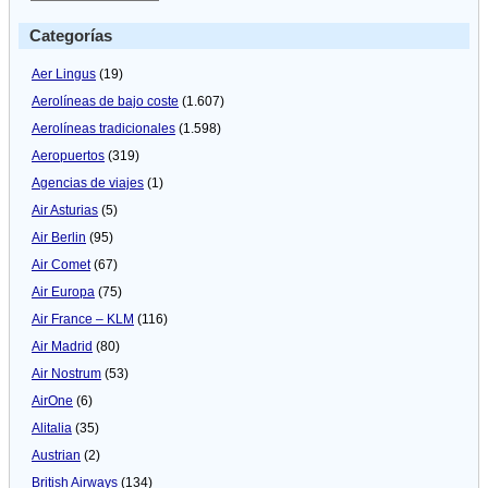
Categorías
Aer Lingus
(19)
Aerolíneas de bajo coste
(1.607)
Aerolíneas tradicionales
(1.598)
Aeropuertos
(319)
Agencias de viajes
(1)
Air Asturias
(5)
Air Berlin
(95)
Air Comet
(67)
Air Europa
(75)
Air France – KLM
(116)
Air Madrid
(80)
Air Nostrum
(53)
AirOne
(6)
Alitalia
(35)
Austrian
(2)
British Airways
(134)