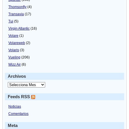
Thomsonfly
(4)
Transavia
(17)
Tui
(5)
Virgin Atlantic
(16)
Volare
(1)
Volareweb
(2)
Volaris
(3)
Vueling
(206)
Wizz Air
(6)
Archivos
Feeds RSS
Noticias
Comentarios
Meta