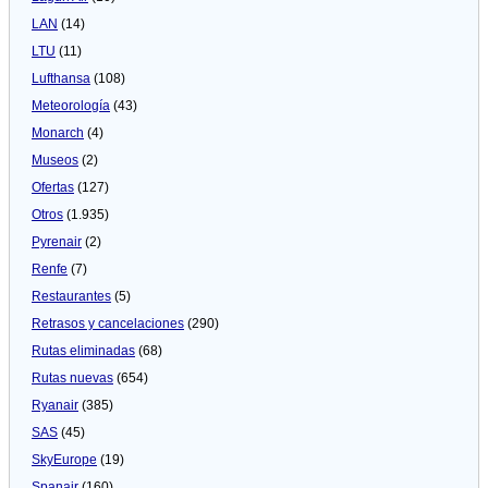
LAN
(14)
LTU
(11)
Lufthansa
(108)
Meteorologí­a
(43)
Monarch
(4)
Museos
(2)
Ofertas
(127)
Otros
(1.935)
Pyrenair
(2)
Renfe
(7)
Restaurantes
(5)
Retrasos y cancelaciones
(290)
Rutas eliminadas
(68)
Rutas nuevas
(654)
Ryanair
(385)
SAS
(45)
SkyEurope
(19)
Spanair
(160)