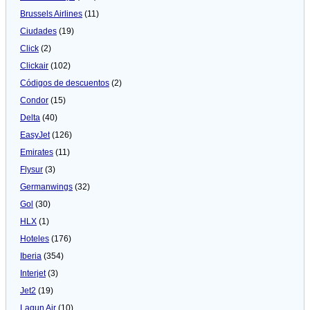
Brussels Airlines
(11)
Ciudades
(19)
Click
(2)
Clickair
(102)
Códigos de descuentos
(2)
Condor
(15)
Delta
(40)
EasyJet
(126)
Emirates
(11)
Flysur
(3)
Germanwings
(32)
Gol
(30)
HLX
(1)
Hoteles
(176)
Iberia
(354)
Interjet
(3)
Jet2
(19)
Lagun Air
(10)