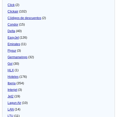
Click
(2)
Clickair
(102)
Códigos de descuentos
(2)
Condor
(15)
Delta
(40)
EasyJet
(126)
Emirates
(11)
Flysur
(3)
Germanwings
(32)
Gol
(30)
HLX
(1)
Hoteles
(176)
Iberia
(354)
Interjet
(3)
Jet2
(19)
Lagun Air
(10)
LAN
(14)
LTU
(11)