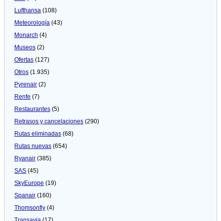
Lufthansa
(108)
Meteorologí­a
(43)
Monarch
(4)
Museos
(2)
Ofertas
(127)
Otros
(1.935)
Pyrenair
(2)
Renfe
(7)
Restaurantes
(5)
Retrasos y cancelaciones
(290)
Rutas eliminadas
(68)
Rutas nuevas
(654)
Ryanair
(385)
SAS
(45)
SkyEurope
(19)
Spanair
(160)
Thomsonfly
(4)
Transavia
(17)