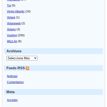
Tui
(5)
Virgin Atlantic
(16)
Volare
(1)
Volareweb
(2)
Volaris
(3)
Vueling
(206)
Wizz Air
(6)
Archivos
Feeds RSS
Noticias
Comentarios
Meta
Acceder