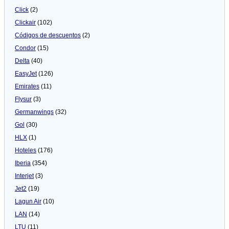
Click
(2)
Clickair
(102)
Códigos de descuentos
(2)
Condor
(15)
Delta
(40)
EasyJet
(126)
Emirates
(11)
Flysur
(3)
Germanwings
(32)
Gol
(30)
HLX
(1)
Hoteles
(176)
Iberia
(354)
Interjet
(3)
Jet2
(19)
Lagun Air
(10)
LAN
(14)
LTU
(11)