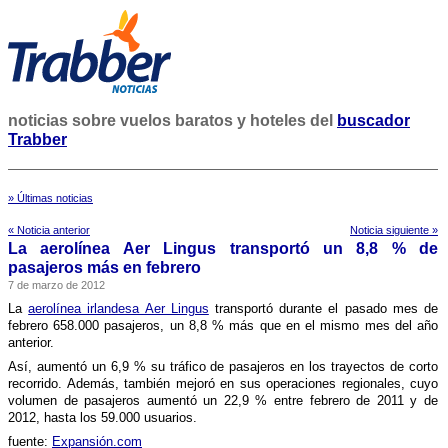
noticias sobre vuelos baratos y hoteles del
buscador
Trabber
» Últimas noticias
« Noticia anterior
Noticia siguiente »
La aerolí­nea Aer Lingus transportó un 8,8 % de
pasajeros más en febrero
7 de marzo de 2012
La
aerolí­nea irlandesa Aer Lingus
transportó durante el pasado mes de
febrero 658.000 pasajeros, un 8,8 % más que en el mismo mes del año
anterior.
Así­, aumentó un 6,9 % su tráfico de pasajeros en los trayectos de corto
recorrido. Además, también mejoró en sus operaciones regionales, cuyo
volumen de pasajeros aumentó un 22,9 % entre febrero de 2011 y de
2012, hasta los 59.000 usuarios.
fuente:
Expansión.com