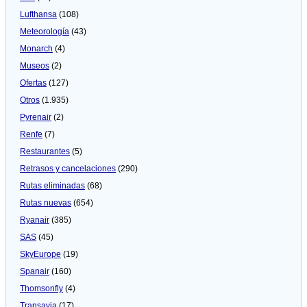
Lufthansa
(108)
Meteorologí­a
(43)
Monarch
(4)
Museos
(2)
Ofertas
(127)
Otros
(1.935)
Pyrenair
(2)
Renfe
(7)
Restaurantes
(5)
Retrasos y cancelaciones
(290)
Rutas eliminadas
(68)
Rutas nuevas
(654)
Ryanair
(385)
SAS
(45)
SkyEurope
(19)
Spanair
(160)
Thomsonfly
(4)
Transavia
(17)