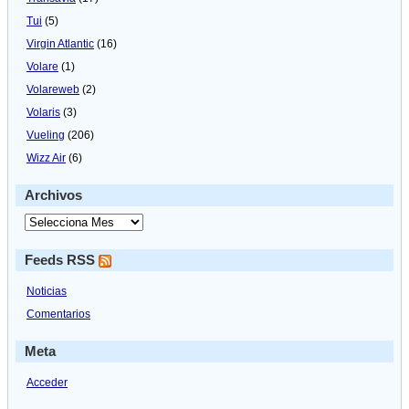
Tui
(5)
Virgin Atlantic
(16)
Volare
(1)
Volareweb
(2)
Volaris
(3)
Vueling
(206)
Wizz Air
(6)
Archivos
Feeds RSS
Noticias
Comentarios
Meta
Acceder