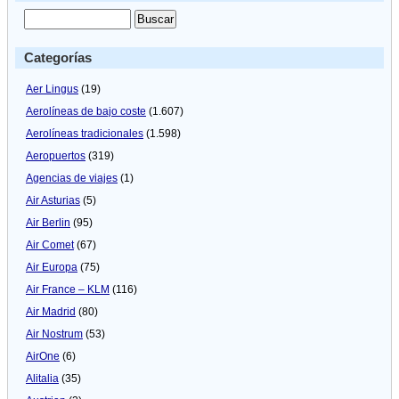
Categorías
Aer Lingus
(19)
Aerolíneas de bajo coste
(1.607)
Aerolíneas tradicionales
(1.598)
Aeropuertos
(319)
Agencias de viajes
(1)
Air Asturias
(5)
Air Berlin
(95)
Air Comet
(67)
Air Europa
(75)
Air France – KLM
(116)
Air Madrid
(80)
Air Nostrum
(53)
AirOne
(6)
Alitalia
(35)