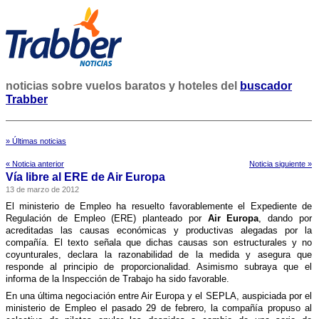
noticias sobre vuelos baratos y hoteles del
buscador
Trabber
» Últimas noticias
« Noticia anterior
Noticia siguiente »
Ví­a libre al ERE de Air Europa
13 de marzo de 2012
El ministerio de Empleo ha resuelto favorablemente el Expediente de
Regulación de Empleo (ERE) planteado por
Air Europa
, dando por
acreditadas las causas económicas y productivas alegadas por la
compañí­a. El texto señala que dichas causas son estructurales y no
coyunturales, declara la razonabilidad de la medida y asegura que
responde al principio de proporcionalidad. Asimismo subraya que el
informa de la Inspección de Trabajo ha sido favorable.
En una última negociación entre Air Europa y el SEPLA, auspiciada por el
ministerio de Empleo el pasado 29 de febrero, la compañí­a propuso al