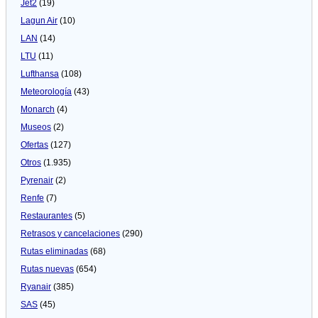
Jet2
(19)
Lagun Air
(10)
LAN
(14)
LTU
(11)
Lufthansa
(108)
Meteorologí­a
(43)
Monarch
(4)
Museos
(2)
Ofertas
(127)
Otros
(1.935)
Pyrenair
(2)
Renfe
(7)
Restaurantes
(5)
Retrasos y cancelaciones
(290)
Rutas eliminadas
(68)
Rutas nuevas
(654)
Ryanair
(385)
SAS
(45)