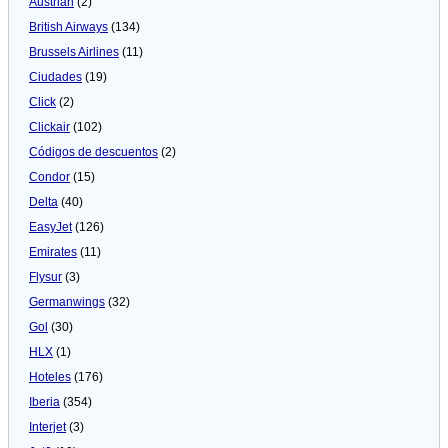
Austrian
(2)
British Airways
(134)
Brussels Airlines
(11)
Ciudades
(19)
Click
(2)
Clickair
(102)
Códigos de descuentos
(2)
Condor
(15)
Delta
(40)
EasyJet
(126)
Emirates
(11)
Flysur
(3)
Germanwings
(32)
Gol
(30)
HLX
(1)
Hoteles
(176)
Iberia
(354)
Interjet
(3)