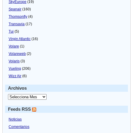
SkyEurope
(19)
Spanair
(160)
Thomsonfly
(4)
Transavia
(17)
Tui
(5)
Virgin Atlantic
(16)
Volare
(1)
Volareweb
(2)
Volaris
(3)
Vueling
(206)
Wizz Air
(6)
Archivos
Feeds RSS
Noticias
Comentarios