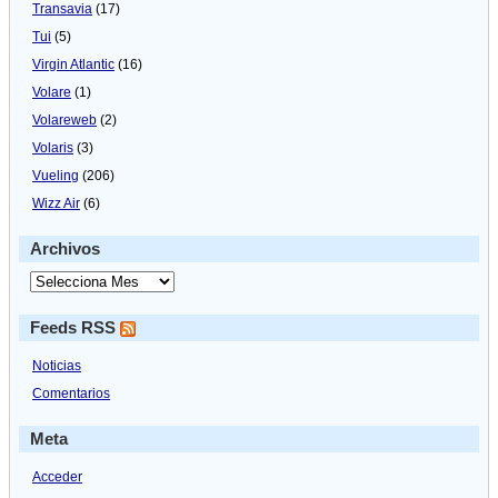
Transavia
(17)
Tui
(5)
Virgin Atlantic
(16)
Volare
(1)
Volareweb
(2)
Volaris
(3)
Vueling
(206)
Wizz Air
(6)
Archivos
Feeds RSS
Noticias
Comentarios
Meta
Acceder