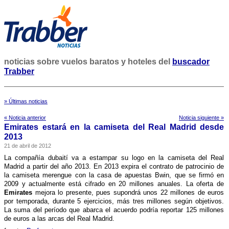
noticias sobre vuelos baratos y hoteles del
buscador
Trabber
» Últimas noticias
« Noticia anterior
Noticia siguiente »
Emirates estará en la camiseta del Real Madrid desde
2013
21 de abril de 2012
La compañí­a dubaití­ va a estampar su logo en la camiseta del Real
Madrid a partir del año 2013. En 2013 expira el contrato de patrocinio de
la camiseta merengue con la casa de apuestas Bwin, que se firmó en
2009 y actualmente está cifrado en 20 millones anuales. La oferta de
Emirates
mejora lo presente, pues supondrá unos 22 millones de euros
por temporada, durante 5 ejercicios, más tres millones según objetivos.
La suma del perí­odo que abarca el acuerdo podrí­a reportar 125 millones
de euros a las arcas del Real Madrid.