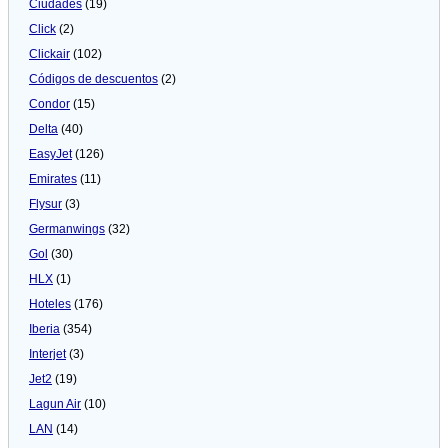
Ciudades
(19)
Click
(2)
Clickair
(102)
Códigos de descuentos
(2)
Condor
(15)
Delta
(40)
EasyJet
(126)
Emirates
(11)
Flysur
(3)
Germanwings
(32)
Gol
(30)
HLX
(1)
Hoteles
(176)
Iberia
(354)
Interjet
(3)
Jet2
(19)
Lagun Air
(10)
LAN
(14)