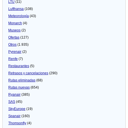
LTU
(11)
Lufthansa
(108)
Meteorologí­a
(43)
Monarch
(4)
Museos
(2)
Ofertas
(127)
Otros
(1.935)
Pyrenair
(2)
Renfe
(7)
Restaurantes
(5)
Retrasos y cancelaciones
(290)
Rutas eliminadas
(68)
Rutas nuevas
(654)
Ryanair
(385)
SAS
(45)
SkyEurope
(19)
Spanair
(160)
Thomsonfly
(4)