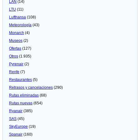
LAN
(14)
LTU
(11)
Lufthansa
(108)
Meteorologí­a
(43)
Monarch
(4)
Museos
(2)
Ofertas
(127)
Otros
(1.935)
Pyrenair
(2)
Renfe
(7)
Restaurantes
(5)
Retrasos y cancelaciones
(290)
Rutas eliminadas
(68)
Rutas nuevas
(654)
Ryanair
(385)
SAS
(45)
SkyEurope
(19)
Spanair
(160)