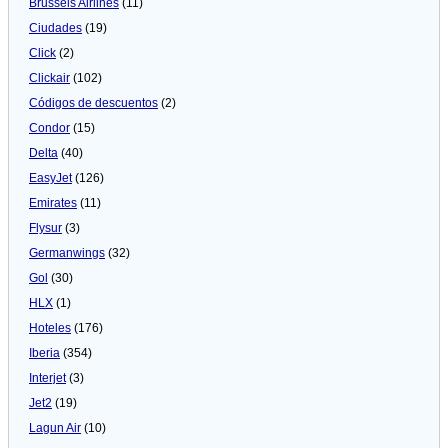
Brussels Airlines
(11)
Ciudades
(19)
Click
(2)
Clickair
(102)
Códigos de descuentos
(2)
Condor
(15)
Delta
(40)
EasyJet
(126)
Emirates
(11)
Flysur
(3)
Germanwings
(32)
Gol
(30)
HLX
(1)
Hoteles
(176)
Iberia
(354)
Interjet
(3)
Jet2
(19)
Lagun Air
(10)