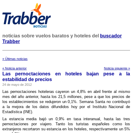
noticias sobre vuelos baratos y hoteles del
buscador
Trabber
» Últimas noticias
« Noticia anterior
Noticia siguiente »
Las pernoctaciones en hoteles bajan pese a la
estabilidad de precios
24 de mayo de 2012
Las pernoctaciones hoteleras cayeron un 4,8% en abril frente al mismo
mes del año anterior, hasta los 21,5 millones, pese a que los precios de
los establecimientos se redujeron un 0,1%. Semana Santa no contribuyó
a la mejora de los datos difundidos hoy por el Instituto Nacional de
Estadí­stica (INE).
La estancia media bajó un 0,9% en tasa interanual, hasta las tres
pernoctaciones por viajero. Tanto los turistas españoles como los
extranjeros recortaron su estancia en los hoteles, respectivamente un 5%