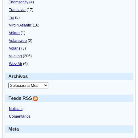
Thomsonfly
(4)
Transavia
(17)
Tui
(5)
Virgin Atlantic
(16)
Volare
(1)
Volareweb
(2)
Volaris
(3)
Vueling
(206)
Wizz Air
(6)
Archivos
Feeds RSS
Noticias
Comentarios
Meta