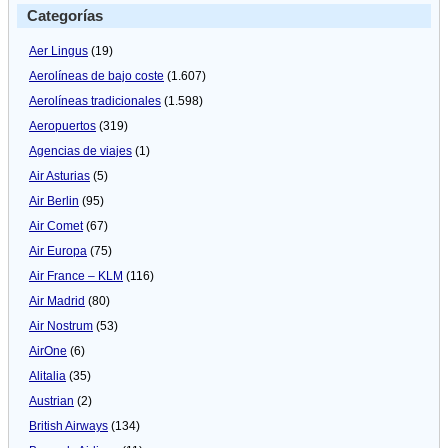
Categorías
Aer Lingus
(19)
Aerolíneas de bajo coste
(1.607)
Aerolíneas tradicionales
(1.598)
Aeropuertos
(319)
Agencias de viajes
(1)
Air Asturias
(5)
Air Berlin
(95)
Air Comet
(67)
Air Europa
(75)
Air France – KLM
(116)
Air Madrid
(80)
Air Nostrum
(53)
AirOne
(6)
Alitalia
(35)
Austrian
(2)
British Airways
(134)