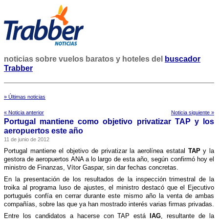
noticias sobre vuelos baratos y hoteles del
buscador
Trabber
» Últimas noticias
« Noticia anterior
Noticia siguiente »
Portugal mantiene como objetivo privatizar TAP y los
aeropuertos este año
11 de junio de 2012
Portugal mantiene el objetivo de privatizar la aerolí­nea estatal
TAP
y la
gestora de aeropuertos ANA a lo largo de esta año, según confirmó hoy el
ministro de Finanzas, Ví­tor Gaspar, sin dar fechas concretas.
En la presentación de los resultados de la inspección trimestral de la
troika al programa luso de ajustes, el ministro destacó que el Ejecutivo
portugués confí­a en cerrar durante este mismo año la venta de ambas
compañí­as, sobre las que ya han mostrado interés varias firmas privadas.
Entre los candidatos a hacerse con TAP está
IAG
, resultante de la