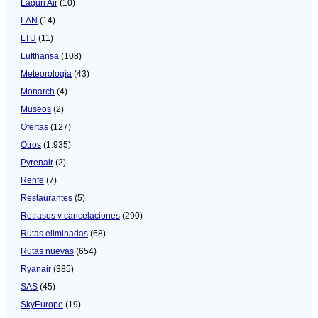
Lagun Air
(10)
LAN
(14)
LTU
(11)
Lufthansa
(108)
Meteorologí­a
(43)
Monarch
(4)
Museos
(2)
Ofertas
(127)
Otros
(1.935)
Pyrenair
(2)
Renfe
(7)
Restaurantes
(5)
Retrasos y cancelaciones
(290)
Rutas eliminadas
(68)
Rutas nuevas
(654)
Ryanair
(385)
SAS
(45)
SkyEurope
(19)