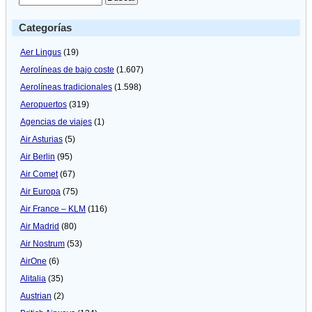
Categorías
Aer Lingus
(19)
Aerolíneas de bajo coste
(1.607)
Aerolíneas tradicionales
(1.598)
Aeropuertos
(319)
Agencias de viajes
(1)
Air Asturias
(5)
Air Berlin
(95)
Air Comet
(67)
Air Europa
(75)
Air France – KLM
(116)
Air Madrid
(80)
Air Nostrum
(53)
AirOne
(6)
Alitalia
(35)
Austrian
(2)