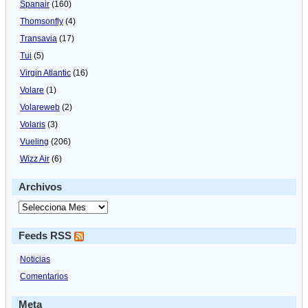
Spanair
(160)
Thomsonfly
(4)
Transavia
(17)
Tui
(5)
Virgin Atlantic
(16)
Volare
(1)
Volareweb
(2)
Volaris
(3)
Vueling
(206)
Wizz Air
(6)
Archivos
Feeds RSS
Noticias
Comentarios
Meta