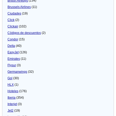
British Airways
(134)
Brussels Airlines
(11)
Ciudades
(19)
Click
(2)
Clickair
(102)
Códigos de descuentos
(2)
Condor
(15)
Delta
(40)
EasyJet
(126)
Emirates
(11)
Flysur
(3)
Germanwings
(32)
Gol
(30)
HLX
(1)
Hoteles
(176)
Iberia
(354)
Interjet
(3)
Jet2
(19)