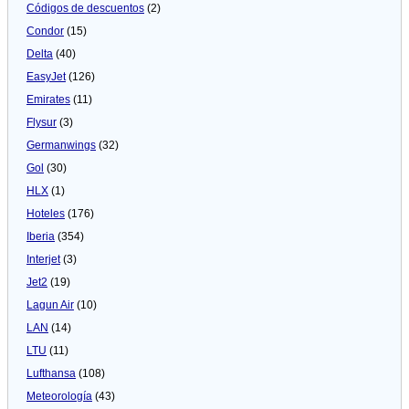
Códigos de descuentos
(2)
Condor
(15)
Delta
(40)
EasyJet
(126)
Emirates
(11)
Flysur
(3)
Germanwings
(32)
Gol
(30)
HLX
(1)
Hoteles
(176)
Iberia
(354)
Interjet
(3)
Jet2
(19)
Lagun Air
(10)
LAN
(14)
LTU
(11)
Lufthansa
(108)
Meteorologí­a
(43)