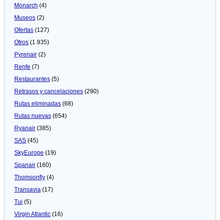
Monarch
(4)
Museos
(2)
Ofertas
(127)
Otros
(1.935)
Pyrenair
(2)
Renfe
(7)
Restaurantes
(5)
Retrasos y cancelaciones
(290)
Rutas eliminadas
(68)
Rutas nuevas
(654)
Ryanair
(385)
SAS
(45)
SkyEurope
(19)
Spanair
(160)
Thomsonfly
(4)
Transavia
(17)
Tui
(5)
Virgin Atlantic
(16)