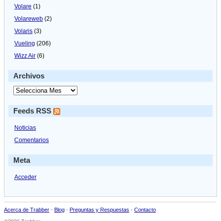
Volare
(1)
Volareweb
(2)
Volaris
(3)
Vueling
(206)
Wizz Air
(6)
Archivos
Feeds RSS
Noticias
Comentarios
Meta
Acceder
Acerca de Trabber
-
Blog
-
Preguntas y Respuestas
-
Contacto