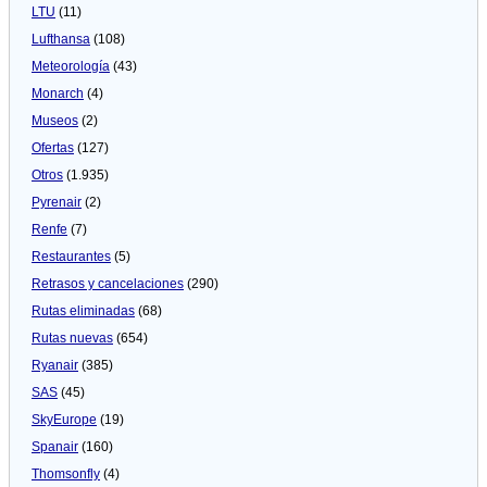
LTU
(11)
Lufthansa
(108)
Meteorologí­a
(43)
Monarch
(4)
Museos
(2)
Ofertas
(127)
Otros
(1.935)
Pyrenair
(2)
Renfe
(7)
Restaurantes
(5)
Retrasos y cancelaciones
(290)
Rutas eliminadas
(68)
Rutas nuevas
(654)
Ryanair
(385)
SAS
(45)
SkyEurope
(19)
Spanair
(160)
Thomsonfly
(4)