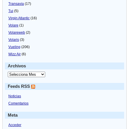
Transavia
(17)
Tui
(5)
Virgin Atlantic
(16)
Volare
(1)
Volareweb
(2)
Volaris
(3)
Vueling
(206)
Wizz Air
(6)
Archivos
Feeds RSS
Noticias
Comentarios
Meta
Acceder