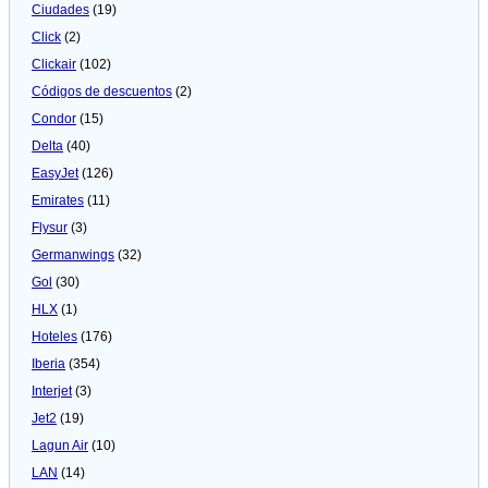
Ciudades
(19)
Click
(2)
Clickair
(102)
Códigos de descuentos
(2)
Condor
(15)
Delta
(40)
EasyJet
(126)
Emirates
(11)
Flysur
(3)
Germanwings
(32)
Gol
(30)
HLX
(1)
Hoteles
(176)
Iberia
(354)
Interjet
(3)
Jet2
(19)
Lagun Air
(10)
LAN
(14)