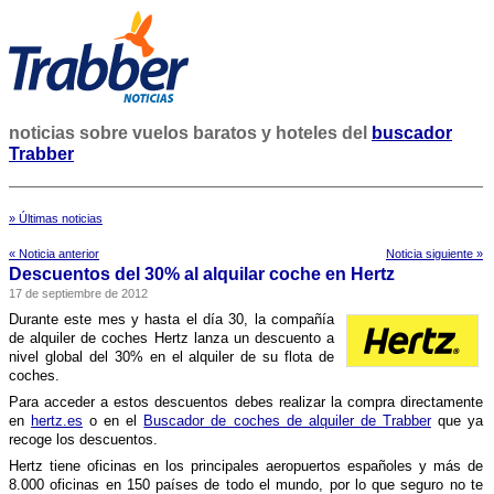
noticias sobre vuelos baratos y hoteles del
buscador
Trabber
» Últimas noticias
« Noticia anterior
Noticia siguiente »
Descuentos del 30% al alquilar coche en Hertz
17 de septiembre de 2012
Durante este mes y hasta el dí­a 30, la compañí­a
de alquiler de coches Hertz lanza un descuento a
nivel global del 30% en el alquiler de su flota de
coches.
Para acceder a estos descuentos debes realizar la compra directamente
en
hertz.es
o en el
Buscador de coches de alquiler de Trabber
que ya
recoge los descuentos.
Hertz tiene oficinas en los principales aeropuertos españoles y más de
8.000 oficinas en 150 paí­ses de todo el mundo, por lo que seguro no te