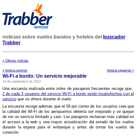
noticias sobre vuelos baratos y hoteles del
buscador
Trabber
» Últimas noticias
« Noticia anterior
Noticia siguiente »
Wi-Fi a bordo: Un servicio mejorable
14 de septiembre de 2012
Una encuesta realizada entre miles de pasajeros frecuentes recoge que,
2 de cada 3 usuarios del servicio Wi-Fi a bordo están insatisfechos con el
servicio
que se ofrece durante el vuelo.
La encuesta recoge además que el 58 por ciento de los usuarios cree que
la calidad del Wi-Fi de los aeropuertos deberí­a ser mejorado y se quejan
de ser un servicio limitado y caro. Los pasajeros reclaman más calidad en
el acceso a la web y una mayor actualización del estado de los vuelos
durante la espera para el embarque y antes de tomar los vuelos de
conexión.