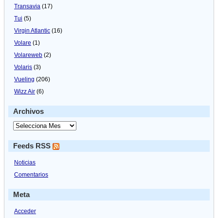
Transavia
(17)
Tui
(5)
Virgin Atlantic
(16)
Volare
(1)
Volareweb
(2)
Volaris
(3)
Vueling
(206)
Wizz Air
(6)
Archivos
Feeds RSS
Noticias
Comentarios
Meta
Acceder