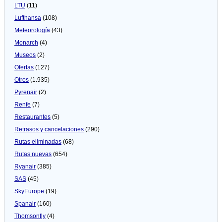
LTU
(11)
Lufthansa
(108)
Meteorologí­a
(43)
Monarch
(4)
Museos
(2)
Ofertas
(127)
Otros
(1.935)
Pyrenair
(2)
Renfe
(7)
Restaurantes
(5)
Retrasos y cancelaciones
(290)
Rutas eliminadas
(68)
Rutas nuevas
(654)
Ryanair
(385)
SAS
(45)
SkyEurope
(19)
Spanair
(160)
Thomsonfly
(4)