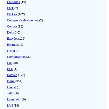
Ciudades
(19)
Click
(2)
Clickair
(102)
Códigos de descuentos
(2)
Condor
(15)
Delta
(40)
EasyJet
(126)
Emirates
(11)
Flysur
(3)
Germanwings
(32)
Gol
(30)
HLX
(1)
Hoteles
(176)
Iberia
(354)
Interjet
(3)
Jet2
(19)
Lagun Air
(10)
LAN
(14)