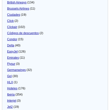
British Airways
(134)
Brussels Airlines
(11)
Ciudades
(19)
Click
(2)
Clickair
(102)
Códigos de descuentos
(2)
Condor
(15)
Delta
(40)
EasyJet
(126)
Emirates
(11)
Flysur
(3)
Germanwings
(32)
Gol
(30)
HLX
(1)
Hoteles
(176)
Iberia
(354)
Interjet
(3)
Jet2
(19)