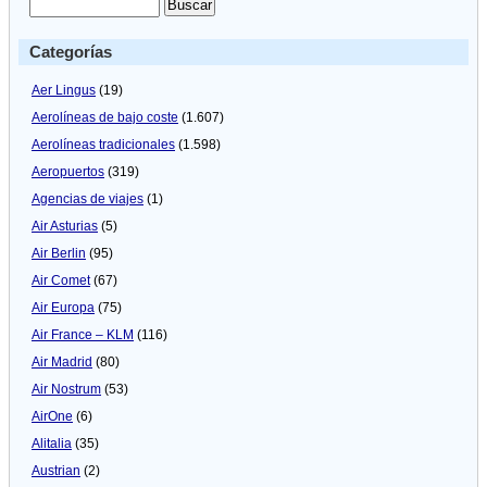
Categorías
Aer Lingus
(19)
Aerolíneas de bajo coste
(1.607)
Aerolíneas tradicionales
(1.598)
Aeropuertos
(319)
Agencias de viajes
(1)
Air Asturias
(5)
Air Berlin
(95)
Air Comet
(67)
Air Europa
(75)
Air France – KLM
(116)
Air Madrid
(80)
Air Nostrum
(53)
AirOne
(6)
Alitalia
(35)
Austrian
(2)