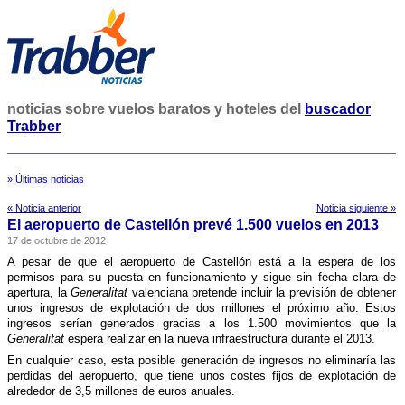
noticias sobre vuelos baratos y hoteles del
buscador
Trabber
» Últimas noticias
« Noticia anterior
Noticia siguiente »
El aeropuerto de Castellón prevé 1.500 vuelos en 2013
17 de octubre de 2012
A pesar de que el aeropuerto de Castellón está a la espera de los
permisos para su puesta en funcionamiento y sigue sin fecha clara de
apertura, la
Generalitat
valenciana pretende incluir la previsión de obtener
unos ingresos de explotación de dos millones el próximo año. Estos
ingresos serí­an generados gracias a los 1.500 movimientos que la
Generalitat
espera realizar en la nueva infraestructura durante el 2013.
En cualquier caso, esta posible generación de ingresos no eliminarí­a las
perdidas del aeropuerto, que tiene unos costes fijos de explotación de
alrededor de 3,5 millones de euros anuales.