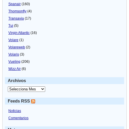
Spanair
(160)
Thomsonfly
(4)
Transavia
(17)
Tui
(5)
Virgin Atlantic
(16)
Volare
(1)
Volareweb
(2)
Volaris
(3)
Vueling
(206)
Wizz Air
(6)
Archivos
Feeds RSS
Noticias
Comentarios