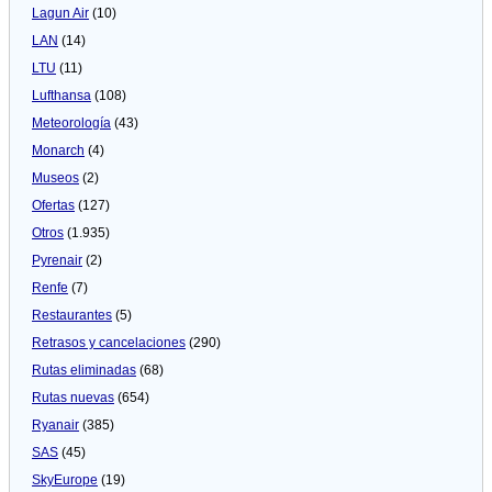
Lagun Air
(10)
LAN
(14)
LTU
(11)
Lufthansa
(108)
Meteorologí­a
(43)
Monarch
(4)
Museos
(2)
Ofertas
(127)
Otros
(1.935)
Pyrenair
(2)
Renfe
(7)
Restaurantes
(5)
Retrasos y cancelaciones
(290)
Rutas eliminadas
(68)
Rutas nuevas
(654)
Ryanair
(385)
SAS
(45)
SkyEurope
(19)