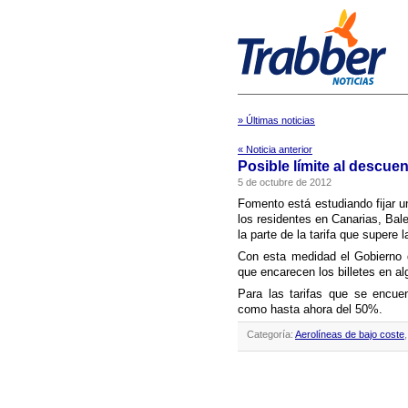
» Últimas noticias
« Noticia anterior
Posible lí­mite al descue
5 de octubre de 2012
Fomento está estudiando fijar u
los residentes en Canarias, Bal
la parte de la tarifa que supere
Con esta medidad el Gobierno q
que encarecen los billetes en al
Para las tarifas que se encuen
como hasta ahora del 50%.
Categoría:
Aerolíneas de bajo coste