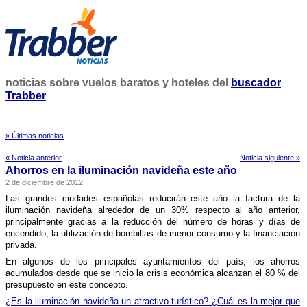
noticias sobre vuelos baratos y hoteles del
buscador
Trabber
» Últimas noticias
« Noticia anterior
Noticia siguiente »
Ahorros en la iluminación navideña este año
2 de diciembre de 2012
Las grandes ciudades españolas reducirán este año la factura de la
iluminación navideña alrededor de un 30% respecto al año anterior,
principalmente gracias a la reducción del número de horas y dí­as de
encendido, la utilización de bombillas de menor consumo y la financiación
privada.
En algunos de los principales ayuntamientos del paí­s, los ahorros
acumulados desde que se inicio la crisis económica alcanzan el 80 % del
presupuesto en este concepto.
¿Es la iluminación navideña un atractivo turí­stico? ¿Cuál es la mejor que