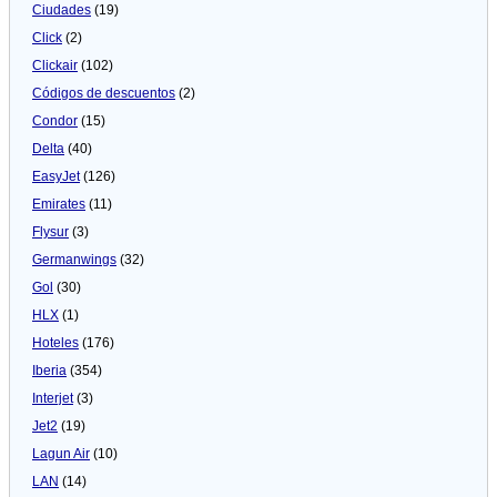
Ciudades
(19)
Click
(2)
Clickair
(102)
Códigos de descuentos
(2)
Condor
(15)
Delta
(40)
EasyJet
(126)
Emirates
(11)
Flysur
(3)
Germanwings
(32)
Gol
(30)
HLX
(1)
Hoteles
(176)
Iberia
(354)
Interjet
(3)
Jet2
(19)
Lagun Air
(10)
LAN
(14)