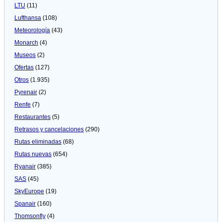
LTU
(11)
Lufthansa
(108)
Meteorologí­a
(43)
Monarch
(4)
Museos
(2)
Ofertas
(127)
Otros
(1.935)
Pyrenair
(2)
Renfe
(7)
Restaurantes
(5)
Retrasos y cancelaciones
(290)
Rutas eliminadas
(68)
Rutas nuevas
(654)
Ryanair
(385)
SAS
(45)
SkyEurope
(19)
Spanair
(160)
Thomsonfly
(4)