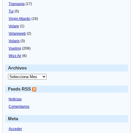
Transavia
(17)
Tui
(5)
Virgin Atlantic
(16)
Volare
(1)
Volareweb
(2)
Volaris
(3)
Vueling
(206)
Wizz Air
(6)
Archivos
Feeds RSS
Noticias
Comentarios
Meta
Acceder