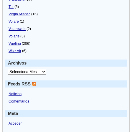
Tui
(5)
Virgin Atlantic
(16)
Volare
(1)
Volareweb
(2)
Volaris
(3)
Vueling
(206)
Wizz Air
(6)
Archivos
Feeds RSS
Noticias
Comentarios
Meta
Acceder