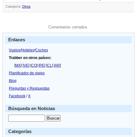
Categoría:
Otros
Comentarios cerrados.
Enlaces
Vuelos
/
Hoteles
/
Coches
Trabber en otros países:
[
MX
] [
VE
] [
CO
] [
PE
] [
CL
] [
AR
]
Planificador de viajes
Blog
Preguntas y Respuestas
Facebook
/
X
Búsqueda en Noticias
Categorías