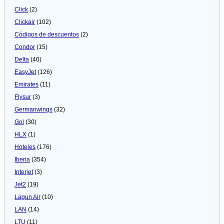
Click
(2)
Clickair
(102)
Códigos de descuentos
(2)
Condor
(15)
Delta
(40)
EasyJet
(126)
Emirates
(11)
Flysur
(3)
Germanwings
(32)
Gol
(30)
HLX
(1)
Hoteles
(176)
Iberia
(354)
Interjet
(3)
Jet2
(19)
Lagun Air
(10)
LAN
(14)
LTU
(11)