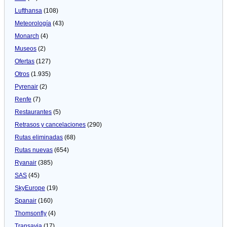
Lufthansa
(108)
Meteorologí­a
(43)
Monarch
(4)
Museos
(2)
Ofertas
(127)
Otros
(1.935)
Pyrenair
(2)
Renfe
(7)
Restaurantes
(5)
Retrasos y cancelaciones
(290)
Rutas eliminadas
(68)
Rutas nuevas
(654)
Ryanair
(385)
SAS
(45)
SkyEurope
(19)
Spanair
(160)
Thomsonfly
(4)
Transavia
(17)