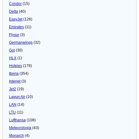
Condor
(15)
Delta
(40)
EasyJet
(126)
Emirates
(11)
Flysur
(3)
Germanwings
(32)
Gol
(30)
HLX
(1)
Hoteles
(176)
Iberia
(354)
Interjet
(3)
Jet2
(19)
Lagun Air
(10)
LAN
(14)
LTU
(11)
Lufthansa
(108)
Meteorologí­a
(43)
Monarch
(4)