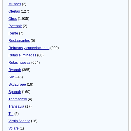
Museos
(2)
Ofertas
(127)
Otros
(1.935)
Pyrenair
(2)
Renfe
(7)
Restaurantes
(5)
Retrasos y cancelaciones
(290)
Rutas eliminadas
(68)
Rutas nuevas
(654)
Ryanair
(385)
SAS
(45)
SkyEurope
(19)
Spanair
(160)
Thomsonfly
(4)
Transavia
(17)
Tui
(5)
Virgin Atlantic
(16)
Volare
(1)