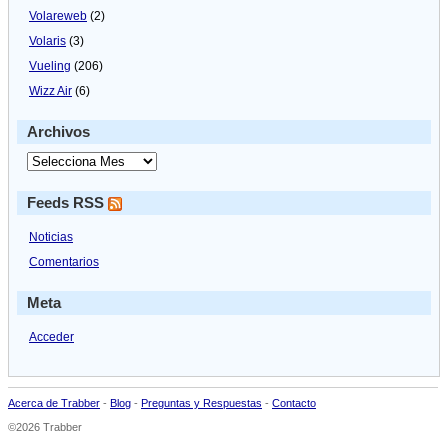
Volareweb
(2)
Volaris
(3)
Vueling
(206)
Wizz Air
(6)
Archivos
Feeds RSS
Noticias
Comentarios
Meta
Acceder
Acerca de Trabber
-
Blog
-
Preguntas y Respuestas
-
Contacto
©2026 Trabber