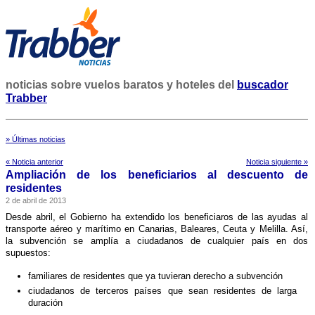
noticias sobre vuelos baratos y hoteles del
buscador
Trabber
» Últimas noticias
« Noticia anterior
Noticia siguiente »
Ampliación de los beneficiarios al descuento de
residentes
2 de abril de 2013
Desde abril, el Gobierno ha extendido los beneficiaros de las ayudas al
transporte aéreo y marí­timo en Canarias, Baleares, Ceuta y Melilla. Así­,
la subvención se amplí­a a ciudadanos de cualquier paí­s en dos
supuestos:
familiares de residentes que ya tuvieran derecho a subvención
ciudadanos de terceros paí­ses que sean residentes de larga
duración