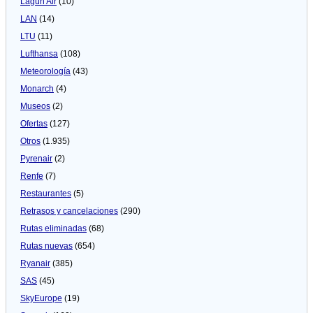
Lagun Air
(10)
LAN
(14)
LTU
(11)
Lufthansa
(108)
Meteorologí­a
(43)
Monarch
(4)
Museos
(2)
Ofertas
(127)
Otros
(1.935)
Pyrenair
(2)
Renfe
(7)
Restaurantes
(5)
Retrasos y cancelaciones
(290)
Rutas eliminadas
(68)
Rutas nuevas
(654)
Ryanair
(385)
SAS
(45)
SkyEurope
(19)