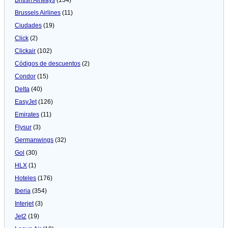
Brussels Airlines
(11)
Ciudades
(19)
Click
(2)
Clickair
(102)
Códigos de descuentos
(2)
Condor
(15)
Delta
(40)
EasyJet
(126)
Emirates
(11)
Flysur
(3)
Germanwings
(32)
Gol
(30)
HLX
(1)
Hoteles
(176)
Iberia
(354)
Interjet
(3)
Jet2
(19)