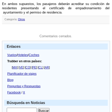
En ambos supuestos, los pasajeros deberán acreditar su condición de
residentes presentando el certificado de empadronamiento del
ayuntamiento y el permiso de residencia.
Categoría:
Otros
Comentarios cerrados.
Enlaces
Vuelos
/
Hoteles
/
Coches
Trabber en otros países:
[
MX
] [
VE
] [
CO
] [
PE
] [
CL
] [
AR
]
Planificador de viajes
Blog
Preguntas y Respuestas
Facebook
/
X
Búsqueda en Noticias