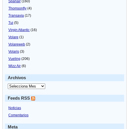
Spanair
(160)
Thomsonfly
(4)
Transavia
(17)
Tui
(5)
Virgin Atlantic
(16)
Volare
(1)
Volareweb
(2)
Volaris
(3)
Vueling
(206)
Wizz Air
(6)
Archivos
Feeds RSS
Noticias
Comentarios
Meta