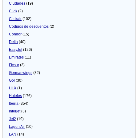
Ciudades
(19)
Click
(2)
Clickair
(102)
Códigos de descuentos
(2)
Condor
(15)
Delta
(40)
EasyJet
(126)
Emirates
(11)
Flysur
(3)
Germanwings
(32)
Gol
(30)
HLX
(1)
Hoteles
(176)
Iberia
(354)
Interjet
(3)
Jet2
(19)
Lagun Air
(10)
LAN
(14)