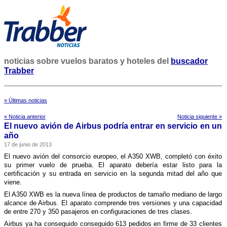
noticias sobre vuelos baratos y hoteles del
buscador
Trabber
» Últimas noticias
« Noticia anterior
Noticia siguiente »
El nuevo avión de Airbus podrí­a entrar en servicio en un
año
17 de junio de 2013
El nuevo avión del consorcio europeo, el A350 XWB, completó con éxito
su primer vuelo de prueba. El aparato deberí­a estar listo para la
certificación y su entrada en servicio en la segunda mitad del año que
viene.
El A350 XWB es la nueva lí­nea de productos de tamaño mediano de largo
alcance de Airbus. El aparato comprende tres versiones y una capacidad
de entre 270 y 350 pasajeros en configuraciones de tres clases.
Airbus ya ha conseguido conseguido 613 pedidos en firme de 33 clientes