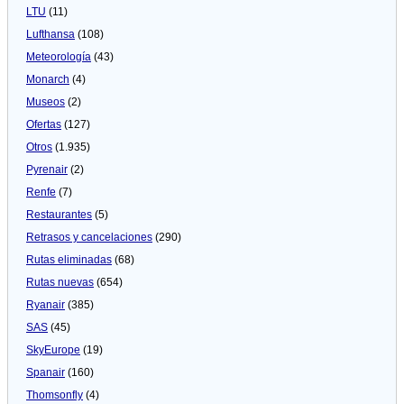
LTU
(11)
Lufthansa
(108)
Meteorologí­a
(43)
Monarch
(4)
Museos
(2)
Ofertas
(127)
Otros
(1.935)
Pyrenair
(2)
Renfe
(7)
Restaurantes
(5)
Retrasos y cancelaciones
(290)
Rutas eliminadas
(68)
Rutas nuevas
(654)
Ryanair
(385)
SAS
(45)
SkyEurope
(19)
Spanair
(160)
Thomsonfly
(4)