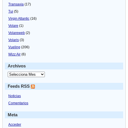
Transavia
(17)
Tui
(5)
Virgin Atlantic
(16)
Volare
(1)
Volareweb
(2)
Volaris
(3)
Vueling
(206)
Wizz Air
(6)
Archivos
Feeds RSS
Noticias
Comentarios
Meta
Acceder