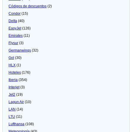
Códigos de descuentos
(2)
Condor
(15)
Delta
(40)
EasyJet
(126)
Emirates
(11)
Flysur
(3)
Germanwings
(32)
Gol
(30)
HLX
(1)
Hoteles
(176)
Iberia
(354)
Interjet
(3)
Jet2
(19)
Lagun Air
(10)
LAN
(14)
LTU
(11)
Lufthansa
(108)
Meteorologí­a
(43)