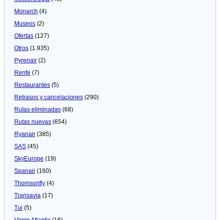
Monarch
(4)
Museos
(2)
Ofertas
(127)
Otros
(1.935)
Pyrenair
(2)
Renfe
(7)
Restaurantes
(5)
Retrasos y cancelaciones
(290)
Rutas eliminadas
(68)
Rutas nuevas
(654)
Ryanair
(385)
SAS
(45)
SkyEurope
(19)
Spanair
(160)
Thomsonfly
(4)
Transavia
(17)
Tui
(5)
Virgin Atlantic
(16)