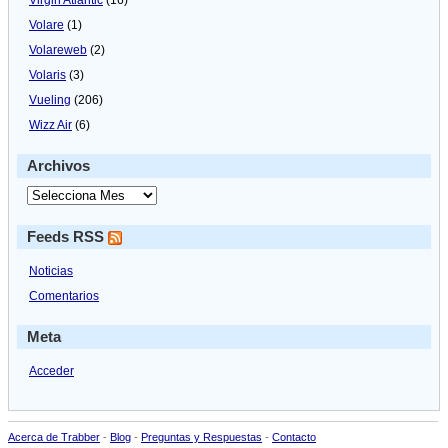
Volare
(1)
Volareweb
(2)
Volaris
(3)
Vueling
(206)
Wizz Air
(6)
Archivos
Feeds RSS
Noticias
Comentarios
Meta
Acceder
Acerca de Trabber
-
Blog
-
Preguntas y Respuestas
-
Contacto