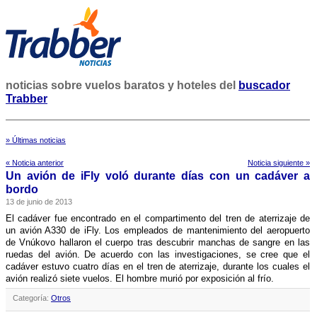
noticias sobre vuelos baratos y hoteles del
buscador
Trabber
» Últimas noticias
« Noticia anterior
Noticia siguiente »
Un avión de iFly voló durante dí­as con un cadáver a
bordo
13 de junio de 2013
El cadáver fue encontrado en el compartimento del tren de aterrizaje de
un avión A330 de iFly. Los empleados de mantenimiento del aeropuerto
de Vnúkovo hallaron el cuerpo tras descubrir manchas de sangre en las
ruedas del avión. De acuerdo con las investigaciones, se cree que el
cadáver estuvo cuatro dí­as en el tren de aterrizaje, durante los cuales el
avión realizó siete vuelos. El hombre murió por exposición al frí­o.
Categoría:
Otros