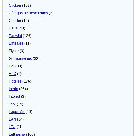
Clickair
(102)
Códigos de descuentos
(2)
Condor
(15)
Delta
(40)
EasyJet
(126)
Emirates
(11)
Flysur
(3)
Germanwings
(32)
Gol
(30)
HLX
(1)
Hoteles
(176)
Iberia
(354)
Interjet
(3)
Jet2
(19)
Lagun Air
(10)
LAN
(14)
LTU
(11)
Lufthansa
(108)