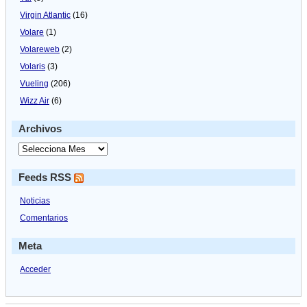
Virgin Atlantic
(16)
Volare
(1)
Volareweb
(2)
Volaris
(3)
Vueling
(206)
Wizz Air
(6)
Archivos
Feeds RSS
Noticias
Comentarios
Meta
Acceder