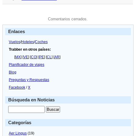
Comentarios cerrados.
Enlaces
Vuelos
/
Hoteles
/
Coches
Trabber en otros países:
[
MX
] [
VE
] [
CO
] [
PE
] [
CL
] [
AR
]
Planificador de viajes
Blog
Preguntas y Respuestas
Facebook
/
X
Búsqueda en Noticias
Categorías
Aer Lingus
(19)