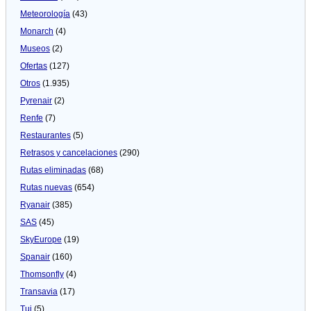
Meteorologí­a
(43)
Monarch
(4)
Museos
(2)
Ofertas
(127)
Otros
(1.935)
Pyrenair
(2)
Renfe
(7)
Restaurantes
(5)
Retrasos y cancelaciones
(290)
Rutas eliminadas
(68)
Rutas nuevas
(654)
Ryanair
(385)
SAS
(45)
SkyEurope
(19)
Spanair
(160)
Thomsonfly
(4)
Transavia
(17)
Tui
(5)