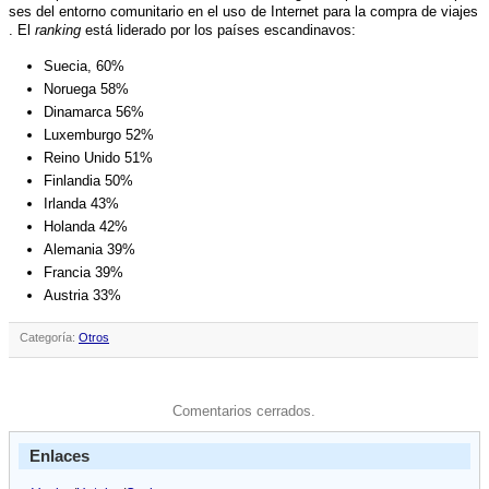
ses del entorno comunitario en el uso de Internet para la compra de viajes
. El
ranking
está liderado por los paí­ses escandinavos:
Suecia, 60%
Noruega 58%
Dinamarca 56%
Luxemburgo 52%
Reino Unido 51%
Finlandia 50%
Irlanda 43%
Holanda 42%
Alemania 39%
Francia 39%
Austria 33%
Categoría:
Otros
Comentarios cerrados.
Enlaces