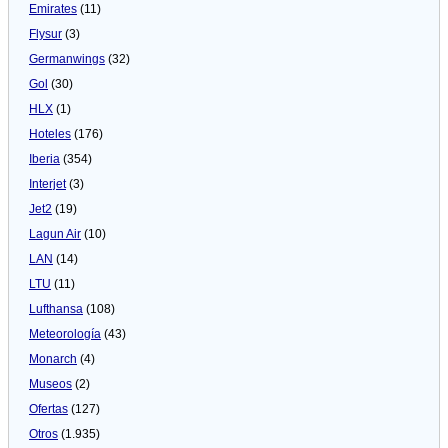
Emirates
(11)
Flysur
(3)
Germanwings
(32)
Gol
(30)
HLX
(1)
Hoteles
(176)
Iberia
(354)
Interjet
(3)
Jet2
(19)
Lagun Air
(10)
LAN
(14)
LTU
(11)
Lufthansa
(108)
Meteorologí­a
(43)
Monarch
(4)
Museos
(2)
Ofertas
(127)
Otros
(1.935)