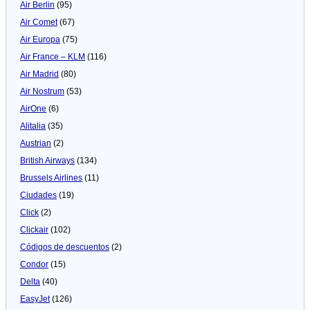
Air Berlin
(95)
Air Comet
(67)
Air Europa
(75)
Air France – KLM
(116)
Air Madrid
(80)
Air Nostrum
(53)
AirOne
(6)
Alitalia
(35)
Austrian
(2)
British Airways
(134)
Brussels Airlines
(11)
Ciudades
(19)
Click
(2)
Clickair
(102)
Códigos de descuentos
(2)
Condor
(15)
Delta
(40)
EasyJet
(126)