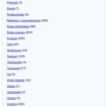
Pyrenair
(2)
Renfe
(7)
Restaurantes
(5)
Retrasos y cancelaciones
(290)
Rutas eliminadas
(68)
Rutas nuevas
(654)
Ryanair
(385)
SAS
(45)
SkyEurope
(19)
Spanair
(160)
Thomsonfly
(4)
Transavia
(17)
Tui
(5)
Virgin Atlantic
(16)
Volare
(1)
Volareweb
(2)
Volaris
(3)
Vueling
(206)