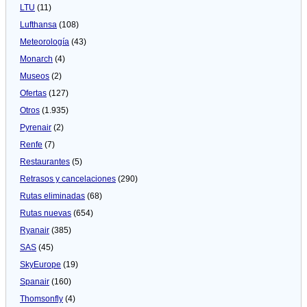
LTU
(11)
Lufthansa
(108)
Meteorologí­a
(43)
Monarch
(4)
Museos
(2)
Ofertas
(127)
Otros
(1.935)
Pyrenair
(2)
Renfe
(7)
Restaurantes
(5)
Retrasos y cancelaciones
(290)
Rutas eliminadas
(68)
Rutas nuevas
(654)
Ryanair
(385)
SAS
(45)
SkyEurope
(19)
Spanair
(160)
Thomsonfly
(4)