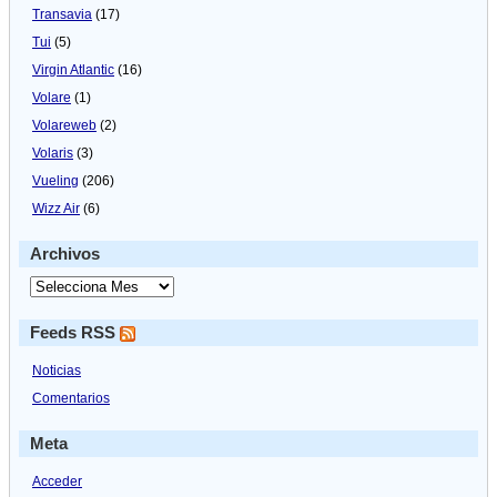
Transavia
(17)
Tui
(5)
Virgin Atlantic
(16)
Volare
(1)
Volareweb
(2)
Volaris
(3)
Vueling
(206)
Wizz Air
(6)
Archivos
Feeds RSS
Noticias
Comentarios
Meta
Acceder