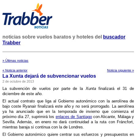
noticias sobre vuelos baratos y hoteles del
buscador
Trabber
» Últimas noticias
« Noticia anterior
Noticia siguiente »
La Xunta dejará de subvencionar vuelos
2 de octubre de 2013
La subvención de vuelos por parte de la
Xunta
finalizará el 31 de
diciembre de este año.
El actual contrato que liga al Gobierno autonómico con la aerolí­nea de
bajo coste Ryanair finalizará este año y no será prorrogado. La aerolí­nea
ya ha anunciado que en la temporada de invierno que comienza el
próximo dí­a 27, suprimirá los
enlaces de Santiago
con Alicante, Málaga y
Sevilla. Además, en enero no dará continuidad a la ruta con Fráncfort,
mientras baraja si continua con la de Londres.
El Gobierno autonómico quiere centrar sus esfuerzos y presupuestos en