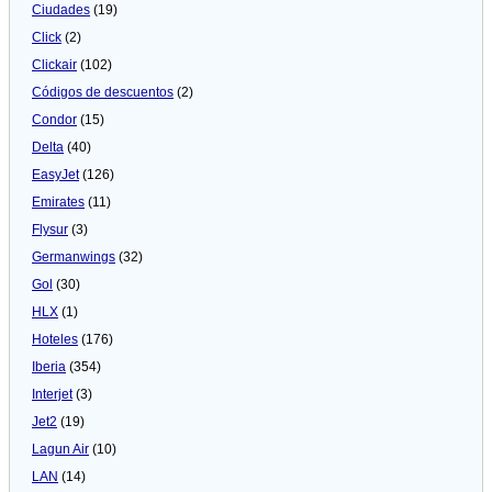
Ciudades
(19)
Click
(2)
Clickair
(102)
Códigos de descuentos
(2)
Condor
(15)
Delta
(40)
EasyJet
(126)
Emirates
(11)
Flysur
(3)
Germanwings
(32)
Gol
(30)
HLX
(1)
Hoteles
(176)
Iberia
(354)
Interjet
(3)
Jet2
(19)
Lagun Air
(10)
LAN
(14)