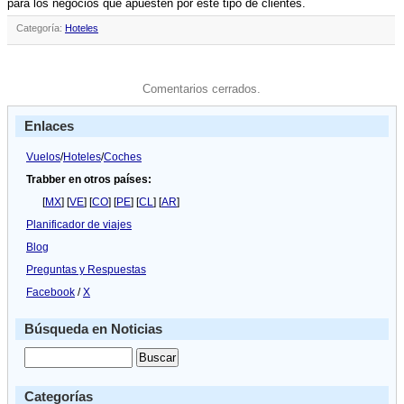
para los negocios que apuesten por este tipo de clientes.
Categoría:
Hoteles
Comentarios cerrados.
Enlaces
Vuelos
/
Hoteles
/
Coches
Trabber en otros países:
[
MX
] [
VE
] [
CO
] [
PE
] [
CL
] [
AR
]
Planificador de viajes
Blog
Preguntas y Respuestas
Facebook
/
X
Búsqueda en Noticias
Categorías