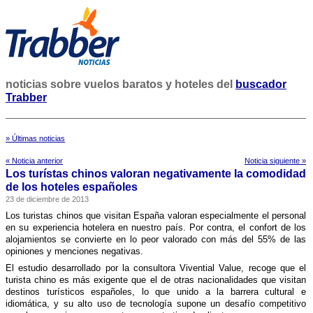
noticias sobre vuelos baratos y hoteles del
buscador
Trabber
» Últimas noticias
« Noticia anterior
Noticia siguiente »
Los turí­stas chinos valoran negativamente la comodidad
de los hoteles españoles
23 de diciembre de 2013
Los turistas chinos que visitan España valoran especialmente el personal
en su experiencia hotelera en nuestro paí­s. Por contra, el confort de los
alojamientos se convierte en lo peor valorado con más del 55% de las
opiniones y menciones negativas.
El estudio desarrollado por la consultora Vivential Value, recoge que el
turista chino es más exigente que el de otras nacionalidades que visitan
destinos turí­sticos españoles, lo que unido a la barrera cultural e
idiomática, y su alto uso de tecnologí­a supone un desafí­o competitivo