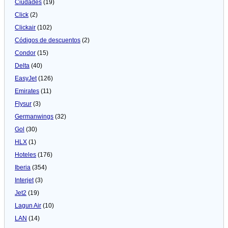
Ciudades
(19)
Click
(2)
Clickair
(102)
Códigos de descuentos
(2)
Condor
(15)
Delta
(40)
EasyJet
(126)
Emirates
(11)
Flysur
(3)
Germanwings
(32)
Gol
(30)
HLX
(1)
Hoteles
(176)
Iberia
(354)
Interjet
(3)
Jet2
(19)
Lagun Air
(10)
LAN
(14)