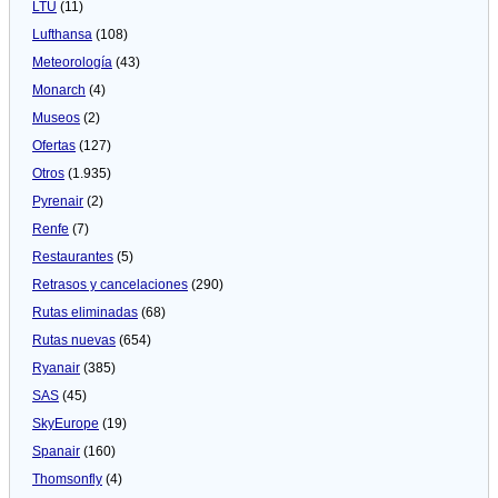
LTU
(11)
Lufthansa
(108)
Meteorologí­a
(43)
Monarch
(4)
Museos
(2)
Ofertas
(127)
Otros
(1.935)
Pyrenair
(2)
Renfe
(7)
Restaurantes
(5)
Retrasos y cancelaciones
(290)
Rutas eliminadas
(68)
Rutas nuevas
(654)
Ryanair
(385)
SAS
(45)
SkyEurope
(19)
Spanair
(160)
Thomsonfly
(4)