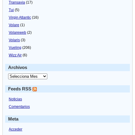
Transavia
(17)
Tui
(5)
Virgin Atlantic
(16)
Volare
(1)
Volareweb
(2)
Volaris
(3)
Vueling
(206)
Wizz Air
(6)
Archivos
Feeds RSS
Noticias
Comentarios
Meta
Acceder