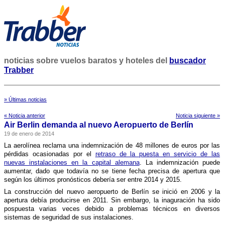
noticias sobre vuelos baratos y hoteles del
buscador
Trabber
» Últimas noticias
« Noticia anterior
Noticia siguiente »
Air Berlin demanda al nuevo Aeropuerto de Berlí­n
19 de enero de 2014
La aerolí­nea reclama una indemnización de 48 millones de euros por las
pérdidas ocasionadas por el
retraso de la puesta en servicio de las
nuevas instalaciones en la capital alemana
. La indemnización puede
aumentar, dado que todaví­a no se tiene fecha precisa de apertura que
según los últimos pronósticos deberí­a ser entre 2014 y 2015.
La construcción del nuevo aeropuerto de Berlí­n se inició en 2006 y la
apertura debí­a producirse en 2011. Sin embargo, la inaguración ha sido
pospuesta varias veces debido a problemas técnicos en diversos
sistemas de seguridad de sus instalaciones.