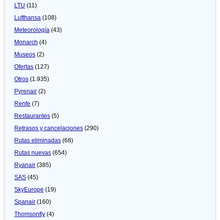
LTU
(11)
Lufthansa
(108)
Meteorologí­a
(43)
Monarch
(4)
Museos
(2)
Ofertas
(127)
Otros
(1.935)
Pyrenair
(2)
Renfe
(7)
Restaurantes
(5)
Retrasos y cancelaciones
(290)
Rutas eliminadas
(68)
Rutas nuevas
(654)
Ryanair
(385)
SAS
(45)
SkyEurope
(19)
Spanair
(160)
Thomsonfly
(4)