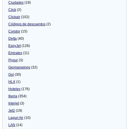
Ciudades
(19)
Click
(2)
Clickair
(102)
Códigos de descuentos
(2)
Condor
(15)
Delta
(40)
EasyJet
(126)
Emirates
(11)
Flysur
(3)
Germanwings
(32)
Gol
(30)
HLX
(1)
Hoteles
(176)
Iberia
(354)
Interjet
(3)
Jet2
(19)
Lagun Air
(10)
LAN
(14)