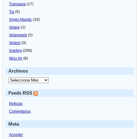
Transavia
(17)
Tui
(5)
Virgin Atlantic
(16)
Volare
(1)
Volareweb
(2)
Volaris
(3)
Vueling
(206)
Wizz Air
(6)
Archivos
Feeds RSS
Noticias
Comentarios
Meta
Acceder