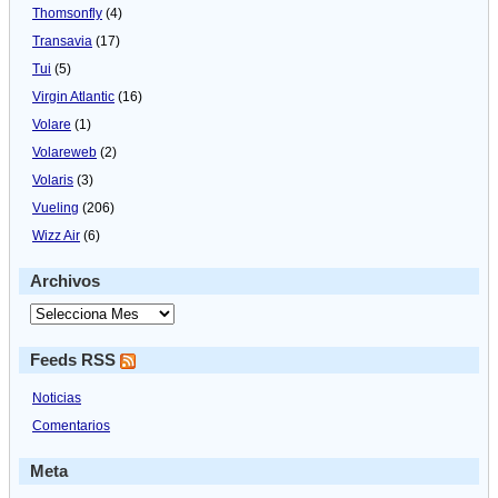
Thomsonfly
(4)
Transavia
(17)
Tui
(5)
Virgin Atlantic
(16)
Volare
(1)
Volareweb
(2)
Volaris
(3)
Vueling
(206)
Wizz Air
(6)
Archivos
Feeds RSS
Noticias
Comentarios
Meta