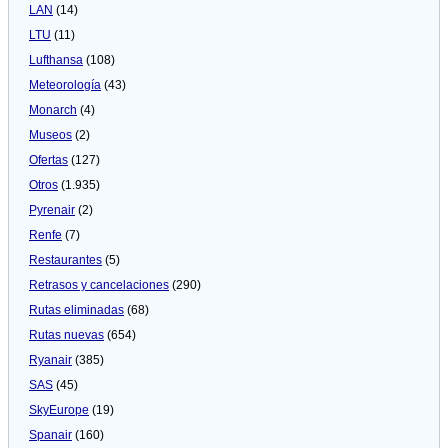
LAN
(14)
LTU
(11)
Lufthansa
(108)
Meteorologí­a
(43)
Monarch
(4)
Museos
(2)
Ofertas
(127)
Otros
(1.935)
Pyrenair
(2)
Renfe
(7)
Restaurantes
(5)
Retrasos y cancelaciones
(290)
Rutas eliminadas
(68)
Rutas nuevas
(654)
Ryanair
(385)
SAS
(45)
SkyEurope
(19)
Spanair
(160)