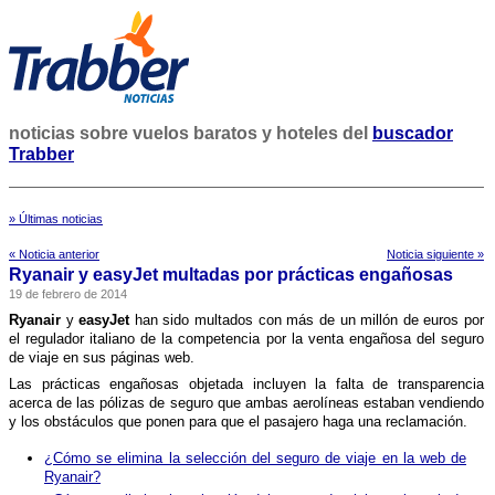
noticias sobre vuelos baratos y hoteles del
buscador
Trabber
» Últimas noticias
« Noticia anterior
Noticia siguiente »
Ryanair y easyJet multadas por prácticas engañosas
19 de febrero de 2014
Ryanair
y
easyJet
han sido multados con más de un millón de euros por
el regulador italiano de la competencia por la venta engañosa del seguro
de viaje en sus páginas web.
Las prácticas engañosas objetada incluyen la falta de transparencia
acerca de las pólizas de seguro que ambas aerolí­neas estaban vendiendo
y los obstáculos que ponen para que el pasajero haga una reclamación.
¿Cómo se elimina la selección del seguro de viaje en la web de
Ryanair?