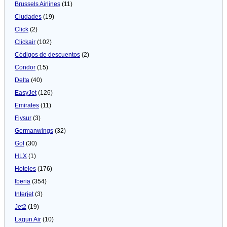
Brussels Airlines
(11)
Ciudades
(19)
Click
(2)
Clickair
(102)
Códigos de descuentos
(2)
Condor
(15)
Delta
(40)
EasyJet
(126)
Emirates
(11)
Flysur
(3)
Germanwings
(32)
Gol
(30)
HLX
(1)
Hoteles
(176)
Iberia
(354)
Interjet
(3)
Jet2
(19)
Lagun Air
(10)