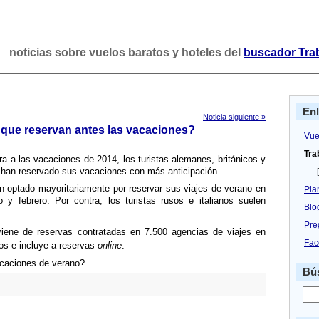
noticias sobre vuelos baratos y hoteles del
buscador Tra
En
Noticia siguiente »
s que reservan antes las vacaciones?
Vue
Tra
a a las vacaciones de 2014, los turistas alemanes, británicos y
e han reservado sus vacaciones con más anticipación.
[
an optado mayoritariamente por reservar sus viajes de verano en
Pla
y febrero. Por contra, los turistas rusos e italianos suelen
Blo
Pre
viene de reservas contratadas en 7.500 agencias de viajes en
Fac
os e incluye a reservas
online
.
acaciones de verano?
Bús