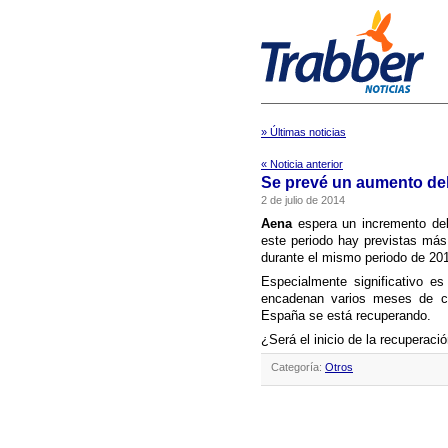
» Últimas noticias
« Noticia anterior
Se prevé un aumento del
2 de julio de 2014
Aena
espera un incremento de
este periodo hay previstas más
durante el mismo periodo de 20
Especialmente significativo e
encadenan varios meses de co
España se está recuperando.
¿Será el inicio de la recuperaci
Categoría:
Otros