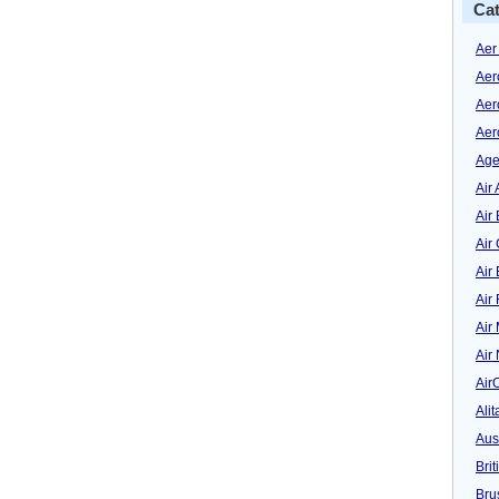
Cat
Aer
Aer
Aer
Aer
Age
Air 
Air 
Air
Air
Air
Air
Air
Air
Alit
Aus
Bri
Bru