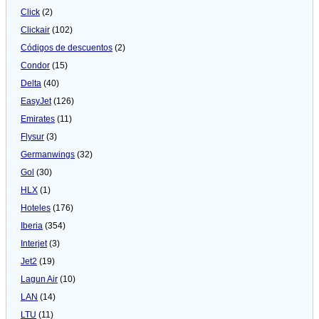
Click
(2)
Clickair
(102)
Códigos de descuentos
(2)
Condor
(15)
Delta
(40)
EasyJet
(126)
Emirates
(11)
Flysur
(3)
Germanwings
(32)
Gol
(30)
HLX
(1)
Hoteles
(176)
Iberia
(354)
Interjet
(3)
Jet2
(19)
Lagun Air
(10)
LAN
(14)
LTU
(11)