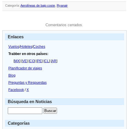
Categoría:
Aerolíneas de bajo coste
,
Ryanair
Comentarios cerrados.
Enlaces
Vuelos
/
Hoteles
/
Coches
Trabber en otros países:
[
MX
] [
VE
] [
CO
] [
PE
] [
CL
] [
AR
]
Planificador de viajes
Blog
Preguntas y Respuestas
Facebook
/
X
Búsqueda en Noticias
Categorías