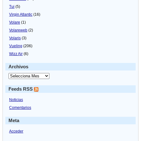
Tui
(5)
Virgin Atlantic
(16)
Volare
(1)
Volareweb
(2)
Volaris
(3)
Vueling
(206)
Wizz Air
(6)
Archivos
Feeds RSS
Noticias
Comentarios
Meta
Acceder