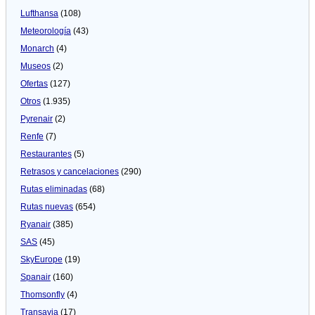
Lufthansa
(108)
Meteorologí­a
(43)
Monarch
(4)
Museos
(2)
Ofertas
(127)
Otros
(1.935)
Pyrenair
(2)
Renfe
(7)
Restaurantes
(5)
Retrasos y cancelaciones
(290)
Rutas eliminadas
(68)
Rutas nuevas
(654)
Ryanair
(385)
SAS
(45)
SkyEurope
(19)
Spanair
(160)
Thomsonfly
(4)
Transavia
(17)