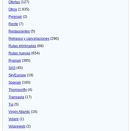
Ofertas
(127)
Otros
(1.935)
Pyrenair
(2)
Renfe
(7)
Restaurantes
(5)
Retrasos y cancelaciones
(290)
Rutas eliminadas
(68)
Rutas nuevas
(654)
Ryanair
(385)
SAS
(45)
SkyEurope
(19)
Spanair
(160)
Thomsonfly
(4)
Transavia
(17)
Tui
(5)
Virgin Atlantic
(16)
Volare
(1)
Volareweb
(2)