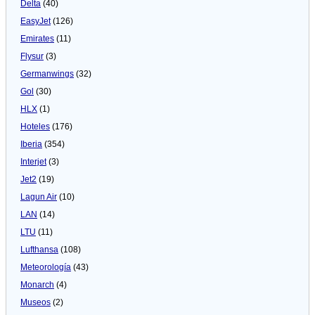
Delta
(40)
EasyJet
(126)
Emirates
(11)
Flysur
(3)
Germanwings
(32)
Gol
(30)
HLX
(1)
Hoteles
(176)
Iberia
(354)
Interjet
(3)
Jet2
(19)
Lagun Air
(10)
LAN
(14)
LTU
(11)
Lufthansa
(108)
Meteorologí­a
(43)
Monarch
(4)
Museos
(2)