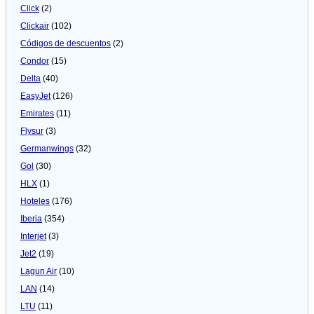
Click
(2)
Clickair
(102)
Códigos de descuentos
(2)
Condor
(15)
Delta
(40)
EasyJet
(126)
Emirates
(11)
Flysur
(3)
Germanwings
(32)
Gol
(30)
HLX
(1)
Hoteles
(176)
Iberia
(354)
Interjet
(3)
Jet2
(19)
Lagun Air
(10)
LAN
(14)
LTU
(11)