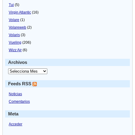
Tui
(5)
Virgin Atlantic
(16)
Volare
(1)
Volareweb
(2)
Volaris
(3)
Vueling
(206)
Wizz Air
(6)
Archivos
Feeds RSS
Noticias
Comentarios
Meta
Acceder