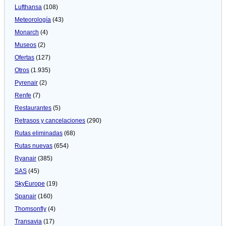
Lufthansa
(108)
Meteorologí­a
(43)
Monarch
(4)
Museos
(2)
Ofertas
(127)
Otros
(1.935)
Pyrenair
(2)
Renfe
(7)
Restaurantes
(5)
Retrasos y cancelaciones
(290)
Rutas eliminadas
(68)
Rutas nuevas
(654)
Ryanair
(385)
SAS
(45)
SkyEurope
(19)
Spanair
(160)
Thomsonfly
(4)
Transavia
(17)