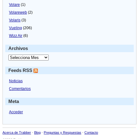
Volare
(1)
Volareweb
(2)
Volaris
(3)
Vueling
(206)
Wizz Air
(6)
Archivos
Feeds RSS
Noticias
Comentarios
Meta
Acceder
Acerca de Trabber
-
Blog
-
Preguntas y Respuestas
-
Contacto