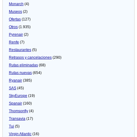
Monarch
(4)
Museos
(2)
Ofertas
(127)
Otros
(1.935)
Pyrenair
(2)
Renfe
(7)
Restaurantes
(5)
Retrasos y cancelaciones
(290)
Rutas eliminadas
(68)
Rutas nuevas
(654)
Ryanair
(385)
SAS
(45)
SkyEurope
(19)
Spanair
(160)
Thomsonfly
(4)
Transavia
(17)
Tui
(5)
Virgin Atlantic
(16)