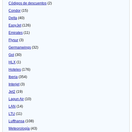
Códigos de descuentos
(2)
Condor
(15)
Delta
(40)
EasyJet
(126)
Emirates
(11)
Flysur
(3)
Germanwings
(32)
Gol
(30)
HLX
(1)
Hoteles
(176)
Iberia
(354)
Interjet
(3)
Jet2
(19)
Lagun Air
(10)
LAN
(14)
LTU
(11)
Lufthansa
(108)
Meteorologí­a
(43)