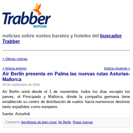
noticias sobre vuelos baratos y hoteles del
buscador
Trabber
» Últimas noticias
« Noticia anterior
Noticia siguiente »
Air Berlí­n presenta en Palma las nuevas rutas Asturias-
Mallorca
28 de septiembre de 2006
Air Berlí­n unirá desde el 1 de noviembre, todos los dí­as excepto los
jueves, el Principado y Mallorca, dónde la compañí­a germana tiene
establecido su centro de distribución de vuelos hacia numerosos destinos
tanto españoles como europeos.
fuente: Asturlink
Categoría:
Aerolíneas de bajo coste
,
Air Berlin
,
Rutas nuevas