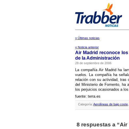
» Últimas noticias
« Noticia anterior
Air Madrid reconoce los 
de la Administración
28 de septiembre de 2006
La compañí­a Air Madrid ha la
vuelos. La compañí­a ha señala
relación con su actividad, tras
del Ministerio de Fomento, ha 
los perjuicios ocasionados a lo
fuente: terra.es
Categoría:
Aerolíneas de bajo coste
8 respuestas a “Air