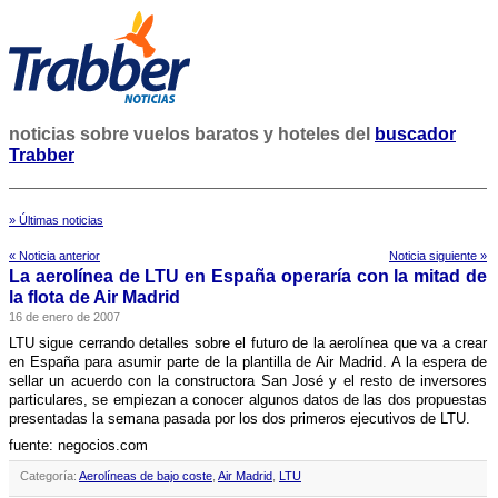
noticias sobre vuelos baratos y hoteles del
buscador
Trabber
» Últimas noticias
« Noticia anterior
Noticia siguiente »
La aerolí­nea de LTU en España operarí­a con la mitad de
la flota de Air Madrid
16 de enero de 2007
LTU sigue cerrando detalles sobre el futuro de la aerolí­nea que va a crear
en España para asumir parte de la plantilla de Air Madrid. A la espera de
sellar un acuerdo con la constructora San José y el resto de inversores
particulares, se empiezan a conocer algunos datos de las dos propuestas
presentadas la semana pasada por los dos primeros ejecutivos de LTU.
fuente: negocios.com
Categoría:
Aerolíneas de bajo coste
,
Air Madrid
,
LTU