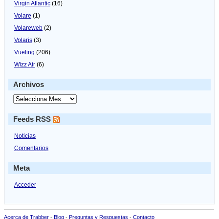
Virgin Atlantic
(16)
Volare
(1)
Volareweb
(2)
Volaris
(3)
Vueling
(206)
Wizz Air
(6)
Archivos
Feeds RSS
Noticias
Comentarios
Meta
Acceder
Acerca de Trabber
-
Blog
-
Preguntas y Respuestas
-
Contacto