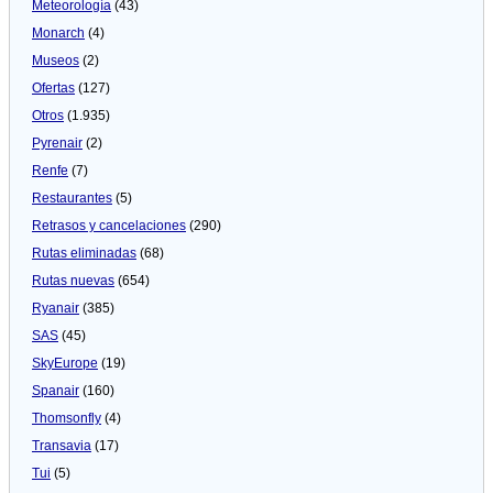
Meteorologí­a
(43)
Monarch
(4)
Museos
(2)
Ofertas
(127)
Otros
(1.935)
Pyrenair
(2)
Renfe
(7)
Restaurantes
(5)
Retrasos y cancelaciones
(290)
Rutas eliminadas
(68)
Rutas nuevas
(654)
Ryanair
(385)
SAS
(45)
SkyEurope
(19)
Spanair
(160)
Thomsonfly
(4)
Transavia
(17)
Tui
(5)