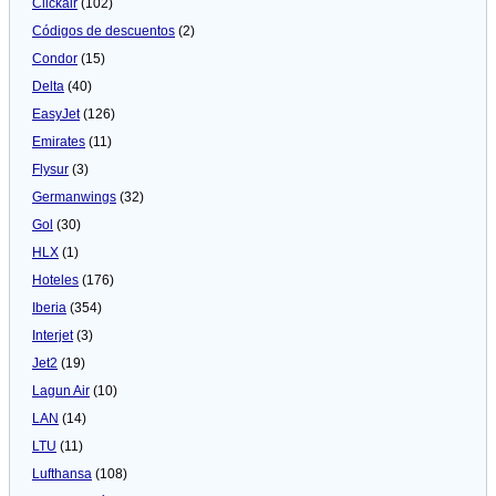
Clickair
(102)
Códigos de descuentos
(2)
Condor
(15)
Delta
(40)
EasyJet
(126)
Emirates
(11)
Flysur
(3)
Germanwings
(32)
Gol
(30)
HLX
(1)
Hoteles
(176)
Iberia
(354)
Interjet
(3)
Jet2
(19)
Lagun Air
(10)
LAN
(14)
LTU
(11)
Lufthansa
(108)