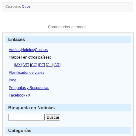
Categoría:
Otros
Comentarios cerrados.
Enlaces
Vuelos
/
Hoteles
/
Coches
Trabber en otros países:
[
MX
] [
VE
] [
CO
] [
PE
] [
CL
] [
AR
]
Planificador de viajes
Blog
Preguntas y Respuestas
Facebook
/
X
Búsqueda en Noticias
Categorías