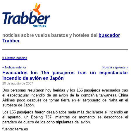
noticias sobre vuelos baratos y hoteles del
buscador
Trabber
» Últimas noticias
« Noticia anterior
Noticia siguiente »
Evacuados los 155 pasajeros tras un espectacular
incendio de avión en Japón
20 de agosto de 2007
Dos personas resultaron hoy heridas y los 155 pasajeros evacuados tras
el espectacular incendio de un avión de la compañí­a taiwanesa China
Airlines poco después de tomar tierra en el aeropuerto de Naha en el
suroeste de Japón.
Los 155 pasajeros fueron desalojados nada más declararse el incendio en
el aparato, un Boeing 737, mientras de momento se desconoce el
paradero de cuatro de los ocho tripulantes del avión.
fuente: terra.es