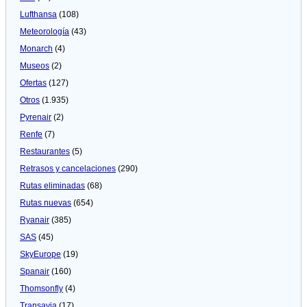
Lufthansa
(108)
Meteorologí­a
(43)
Monarch
(4)
Museos
(2)
Ofertas
(127)
Otros
(1.935)
Pyrenair
(2)
Renfe
(7)
Restaurantes
(5)
Retrasos y cancelaciones
(290)
Rutas eliminadas
(68)
Rutas nuevas
(654)
Ryanair
(385)
SAS
(45)
SkyEurope
(19)
Spanair
(160)
Thomsonfly
(4)
Transavia
(17)