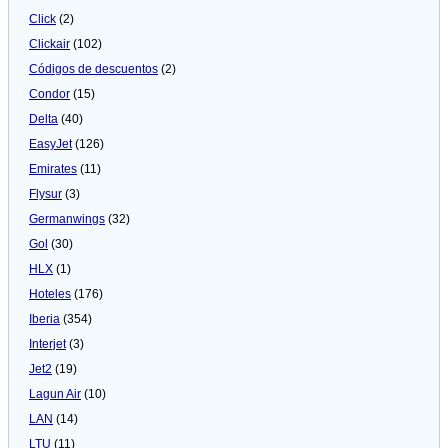
Click
(2)
Clickair
(102)
Códigos de descuentos
(2)
Condor
(15)
Delta
(40)
EasyJet
(126)
Emirates
(11)
Flysur
(3)
Germanwings
(32)
Gol
(30)
HLX
(1)
Hoteles
(176)
Iberia
(354)
Interjet
(3)
Jet2
(19)
Lagun Air
(10)
LAN
(14)
LTU
(11)