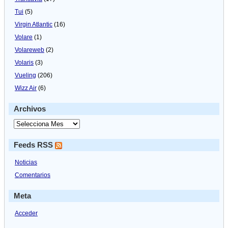
Tui
(5)
Virgin Atlantic
(16)
Volare
(1)
Volareweb
(2)
Volaris
(3)
Vueling
(206)
Wizz Air
(6)
Archivos
Feeds RSS
Noticias
Comentarios
Meta
Acceder