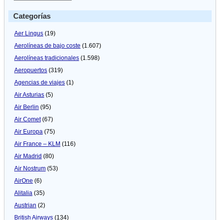
Categorías
Aer Lingus
(19)
Aerolíneas de bajo coste
(1.607)
Aerolíneas tradicionales
(1.598)
Aeropuertos
(319)
Agencias de viajes
(1)
Air Asturias
(5)
Air Berlin
(95)
Air Comet
(67)
Air Europa
(75)
Air France – KLM
(116)
Air Madrid
(80)
Air Nostrum
(53)
AirOne
(6)
Alitalia
(35)
Austrian
(2)
British Airways
(134)