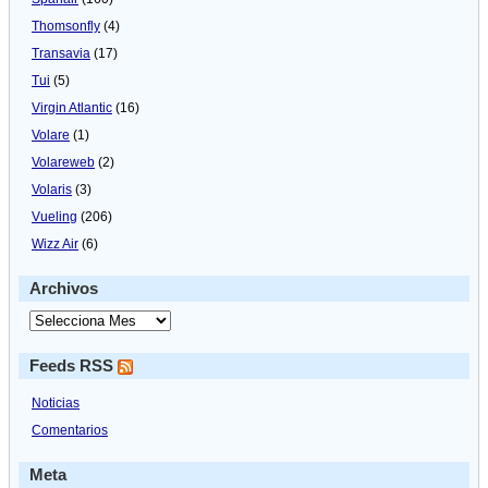
Thomsonfly
(4)
Transavia
(17)
Tui
(5)
Virgin Atlantic
(16)
Volare
(1)
Volareweb
(2)
Volaris
(3)
Vueling
(206)
Wizz Air
(6)
Archivos
Feeds RSS
Noticias
Comentarios
Meta