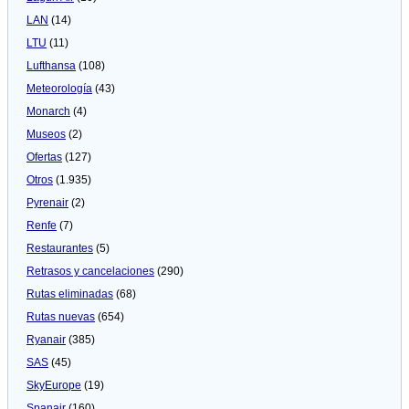
LAN
(14)
LTU
(11)
Lufthansa
(108)
Meteorologí­a
(43)
Monarch
(4)
Museos
(2)
Ofertas
(127)
Otros
(1.935)
Pyrenair
(2)
Renfe
(7)
Restaurantes
(5)
Retrasos y cancelaciones
(290)
Rutas eliminadas
(68)
Rutas nuevas
(654)
Ryanair
(385)
SAS
(45)
SkyEurope
(19)
Spanair
(160)