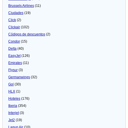
Brussels Airlines
(11)
Ciudades
(19)
Click
(2)
Clickair
(102)
Códigos de descuentos
(2)
Condor
(15)
Delta
(40)
EasyJet
(126)
Emirates
(11)
Flysur
(3)
Germanwings
(32)
Gol
(30)
HLX
(1)
Hoteles
(176)
Iberia
(354)
Interjet
(3)
Jet2
(19)
Lagun Air
(10)