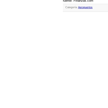
fuente: Finanzas.com
Categoría:
Aeropuertos