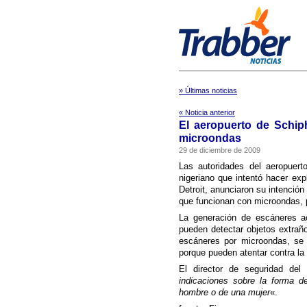
» Últimas noticias
« Noticia anterior
El aeropuerto de Schiph
microondas
29 de diciembre de 2009
Las autoridades del aeropuert
nigeriano que intentó hacer exp
Detroit, anunciaron su intenció
que funcionan con microondas, 
La generación de escáneres ac
pueden detectar objetos extrañ
escáneres por microondas, se h
porque pueden atentar contra la
El director de seguridad del
indicaciones sobre la forma d
hombre o de una mujer
«.