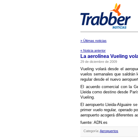
» Últimas noticias
« Noticia anterior
La aerolí­nea Vueling vol
29 de diciembre de 2009
Vueling volará desde el aeropu
vuelos semanales que saldrán los
regular desde el nuevo aeropuerto
El acuerdo comercial con la Ge
Lleida como destino desde Parí­
Vueling.
El aeropuerto Lleida-Alguaire se 
primer vuelo regular, operado po
aeropuerto acogerá diferentes ac
fuente: ADN.es
Categoría:
Aeropuertos