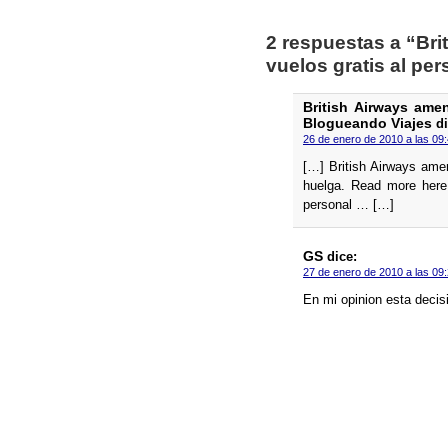
2 respuestas a “Bri
vuelos gratis al pe
British Airways ame
Blogueando Viajes
di
26 de enero de 2010 a las 09
[…] British Airways amen
huelga. Read more here:
personal … […]
GS
dice:
27 de enero de 2010 a las 09
En mi opinion esta decis