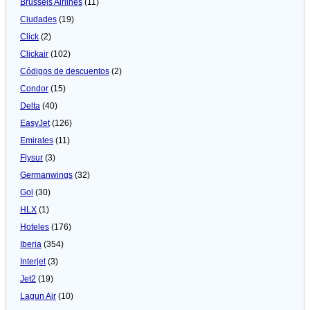
Brussels Airlines
(11)
Ciudades
(19)
Click
(2)
Clickair
(102)
Códigos de descuentos
(2)
Condor
(15)
Delta
(40)
EasyJet
(126)
Emirates
(11)
Flysur
(3)
Germanwings
(32)
Gol
(30)
HLX
(1)
Hoteles
(176)
Iberia
(354)
Interjet
(3)
Jet2
(19)
Lagun Air
(10)