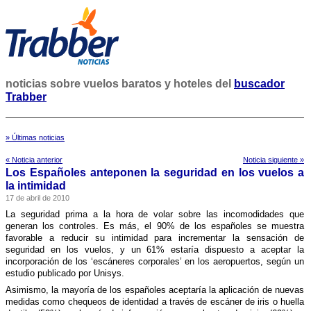
noticias sobre vuelos baratos y hoteles del
buscador
Trabber
» Últimas noticias
« Noticia anterior
Noticia siguiente »
Los Españoles anteponen la seguridad en los vuelos a
la intimidad
17 de abril de 2010
La seguridad prima a la hora de volar sobre las incomodidades que
generan los controles. Es más, el 90% de los españoles se muestra
favorable a reducir su intimidad para incrementar la sensación de
seguridad en los vuelos, y un 61% estarí­a dispuesto a aceptar la
incorporación de los ‘escáneres corporales’ en los aeropuertos, según un
estudio publicado por Unisys.
Asimismo, la mayorí­a de los españoles aceptarí­a la aplicación de nuevas
medidas como chequeos de identidad a través de escáner de iris o huella