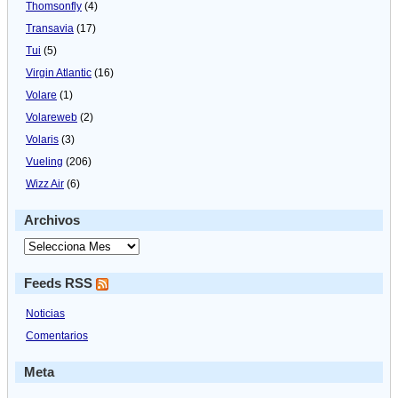
Thomsonfly
(4)
Transavia
(17)
Tui
(5)
Virgin Atlantic
(16)
Volare
(1)
Volareweb
(2)
Volaris
(3)
Vueling
(206)
Wizz Air
(6)
Archivos
Feeds RSS
Noticias
Comentarios
Meta