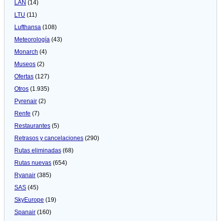
LAN
(14)
LTU
(11)
Lufthansa
(108)
Meteorologí­a
(43)
Monarch
(4)
Museos
(2)
Ofertas
(127)
Otros
(1.935)
Pyrenair
(2)
Renfe
(7)
Restaurantes
(5)
Retrasos y cancelaciones
(290)
Rutas eliminadas
(68)
Rutas nuevas
(654)
Ryanair
(385)
SAS
(45)
SkyEurope
(19)
Spanair
(160)