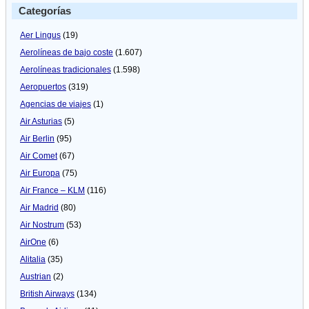
Categorías
Aer Lingus
(19)
Aerolíneas de bajo coste
(1.607)
Aerolíneas tradicionales
(1.598)
Aeropuertos
(319)
Agencias de viajes
(1)
Air Asturias
(5)
Air Berlin
(95)
Air Comet
(67)
Air Europa
(75)
Air France – KLM
(116)
Air Madrid
(80)
Air Nostrum
(53)
AirOne
(6)
Alitalia
(35)
Austrian
(2)
British Airways
(134)