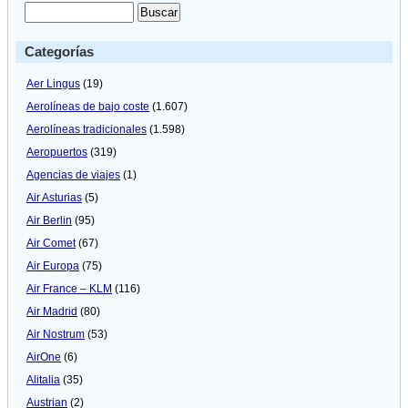
Categorías
Aer Lingus
(19)
Aerolíneas de bajo coste
(1.607)
Aerolíneas tradicionales
(1.598)
Aeropuertos
(319)
Agencias de viajes
(1)
Air Asturias
(5)
Air Berlin
(95)
Air Comet
(67)
Air Europa
(75)
Air France – KLM
(116)
Air Madrid
(80)
Air Nostrum
(53)
AirOne
(6)
Alitalia
(35)
Austrian
(2)