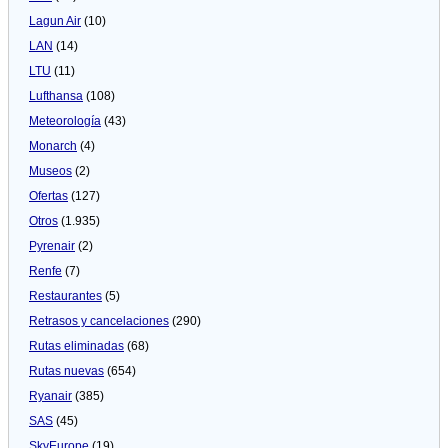
Lagun Air
(10)
LAN
(14)
LTU
(11)
Lufthansa
(108)
Meteorologí­a
(43)
Monarch
(4)
Museos
(2)
Ofertas
(127)
Otros
(1.935)
Pyrenair
(2)
Renfe
(7)
Restaurantes
(5)
Retrasos y cancelaciones
(290)
Rutas eliminadas
(68)
Rutas nuevas
(654)
Ryanair
(385)
SAS
(45)
SkyEurope
(19)