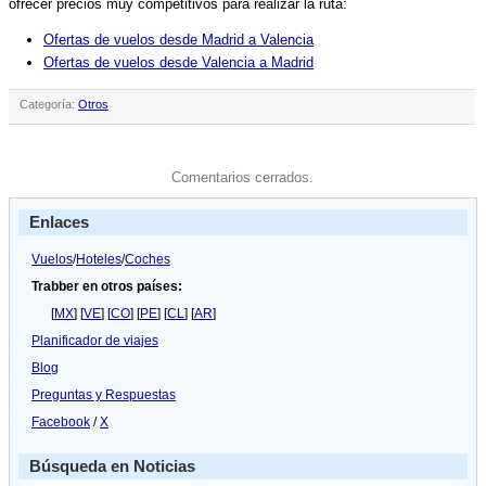
ofrecer precios muy competitivos para realizar la ruta:
Ofertas de vuelos desde Madrid a Valencia
Ofertas de vuelos desde Valencia a Madrid
Categoría:
Otros
Comentarios cerrados.
Enlaces
Vuelos
/
Hoteles
/
Coches
Trabber en otros países:
[
MX
] [
VE
] [
CO
] [
PE
] [
CL
] [
AR
]
Planificador de viajes
Blog
Preguntas y Respuestas
Facebook
/
X
Búsqueda en Noticias