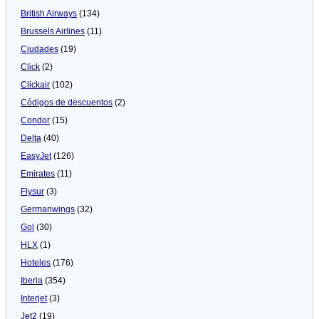
British Airways
(134)
Brussels Airlines
(11)
Ciudades
(19)
Click
(2)
Clickair
(102)
Códigos de descuentos
(2)
Condor
(15)
Delta
(40)
EasyJet
(126)
Emirates
(11)
Flysur
(3)
Germanwings
(32)
Gol
(30)
HLX
(1)
Hoteles
(176)
Iberia
(354)
Interjet
(3)
Jet2
(19)