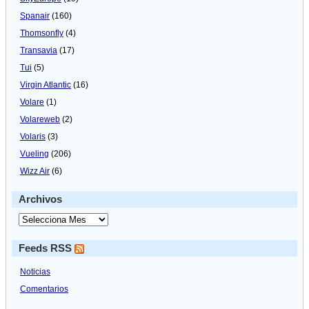
Spanair
(160)
Thomsonfly
(4)
Transavia
(17)
Tui
(5)
Virgin Atlantic
(16)
Volare
(1)
Volareweb
(2)
Volaris
(3)
Vueling
(206)
Wizz Air
(6)
Archivos
Feeds RSS
Noticias
Comentarios