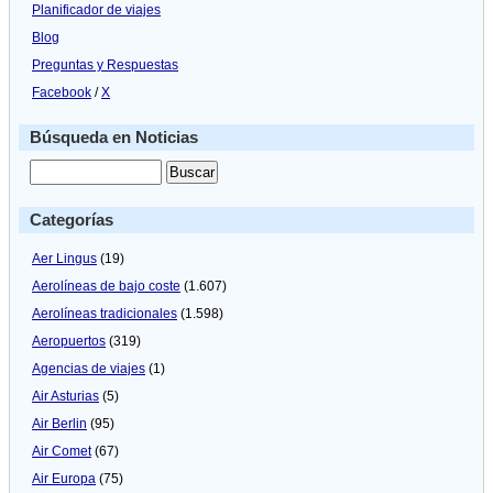
Planificador de viajes
Blog
Preguntas y Respuestas
Facebook
/
X
Búsqueda en Noticias
Categorías
Aer Lingus
(19)
Aerolíneas de bajo coste
(1.607)
Aerolíneas tradicionales
(1.598)
Aeropuertos
(319)
Agencias de viajes
(1)
Air Asturias
(5)
Air Berlin
(95)
Air Comet
(67)
Air Europa
(75)