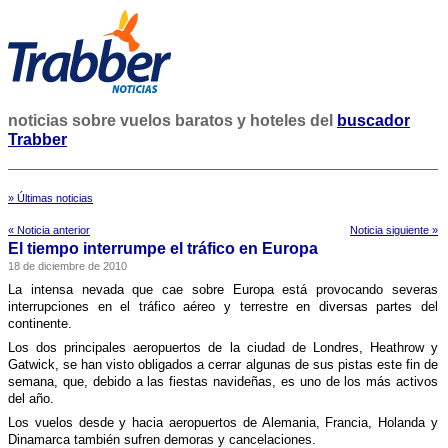
noticias sobre vuelos baratos y hoteles del
buscador
Trabber
» Últimas noticias
« Noticia anterior
Noticia siguiente »
El tiempo interrumpe el tráfico en Europa
18 de diciembre de 2010
La intensa nevada que cae sobre Europa está provocando severas
interrupciones en el tráfico aéreo y terrestre en diversas partes del
continente.
Los dos principales aeropuertos de la ciudad de Londres, Heathrow y
Gatwick, se han visto obligados a cerrar algunas de sus pistas este fin de
semana, que, debido a las fiestas navideñas, es uno de los más activos
del año.
Los vuelos desde y hacia aeropuertos de Alemania, Francia, Holanda y
Dinamarca también sufren demoras y cancelaciones.