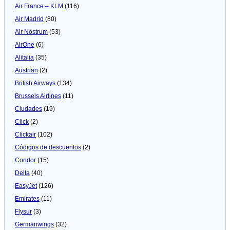
Air France – KLM
(116)
Air Madrid
(80)
Air Nostrum
(53)
AirOne
(6)
Alitalia
(35)
Austrian
(2)
British Airways
(134)
Brussels Airlines
(11)
Ciudades
(19)
Click
(2)
Clickair
(102)
Códigos de descuentos
(2)
Condor
(15)
Delta
(40)
EasyJet
(126)
Emirates
(11)
Flysur
(3)
Germanwings
(32)