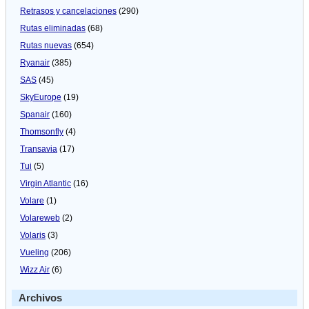
Retrasos y cancelaciones
(290)
Rutas eliminadas
(68)
Rutas nuevas
(654)
Ryanair
(385)
SAS
(45)
SkyEurope
(19)
Spanair
(160)
Thomsonfly
(4)
Transavia
(17)
Tui
(5)
Virgin Atlantic
(16)
Volare
(1)
Volareweb
(2)
Volaris
(3)
Vueling
(206)
Wizz Air
(6)
Archivos