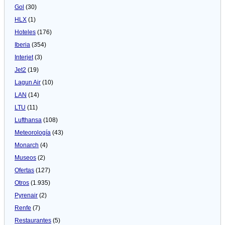
Gol
(30)
HLX
(1)
Hoteles
(176)
Iberia
(354)
Interjet
(3)
Jet2
(19)
Lagun Air
(10)
LAN
(14)
LTU
(11)
Lufthansa
(108)
Meteorologí­a
(43)
Monarch
(4)
Museos
(2)
Ofertas
(127)
Otros
(1.935)
Pyrenair
(2)
Renfe
(7)
Restaurantes
(5)