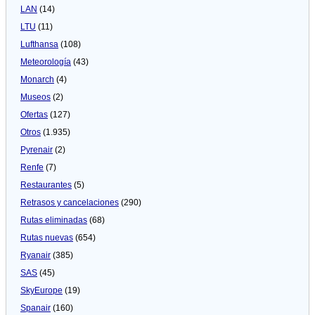
LAN
(14)
LTU
(11)
Lufthansa
(108)
Meteorologí­a
(43)
Monarch
(4)
Museos
(2)
Ofertas
(127)
Otros
(1.935)
Pyrenair
(2)
Renfe
(7)
Restaurantes
(5)
Retrasos y cancelaciones
(290)
Rutas eliminadas
(68)
Rutas nuevas
(654)
Ryanair
(385)
SAS
(45)
SkyEurope
(19)
Spanair
(160)