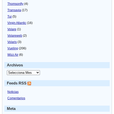
Thomsonfly
(4)
Transavia
(17)
Tui
(5)
Virgin Atlantic
(16)
Volare
(1)
Volareweb
(2)
Volaris
(3)
Vueling
(206)
Wizz Air
(6)
Archivos
Feeds RSS
Noticias
Comentarios
Meta