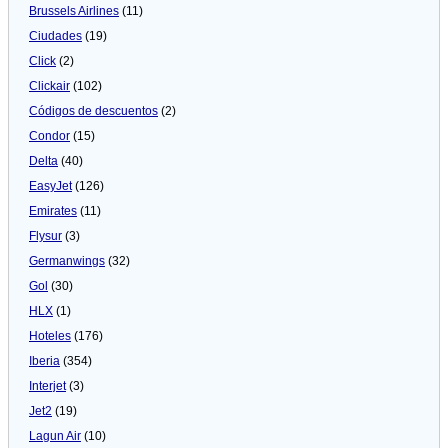
Brussels Airlines
(11)
Ciudades
(19)
Click
(2)
Clickair
(102)
Códigos de descuentos
(2)
Condor
(15)
Delta
(40)
EasyJet
(126)
Emirates
(11)
Flysur
(3)
Germanwings
(32)
Gol
(30)
HLX
(1)
Hoteles
(176)
Iberia
(354)
Interjet
(3)
Jet2
(19)
Lagun Air
(10)