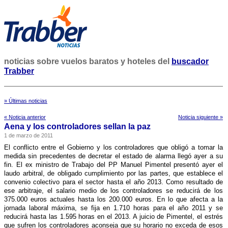
noticias sobre vuelos baratos y hoteles del
buscador
Trabber
» Últimas noticias
« Noticia anterior
Noticia siguiente »
Aena y los controladores sellan la paz
1 de marzo de 2011
El conflicto entre el Gobierno y los controladores que obligó a tomar la
medida sin precedentes de decretar el estado de alarma llegó ayer a su
fin. El ex ministro de Trabajo del PP Manuel Pimentel presentó ayer el
laudo arbitral, de obligado cumplimiento por las partes, que establece el
convenio colectivo para el sector hasta el año 2013. Como resultado de
ese arbitraje, el salario medio de los controladores se reducirá de los
375.000 euros actuales hasta los 200.000 euros. En lo que afecta a la
jornada laboral máxima, se fija en 1.710 horas para el año 2011 y se
reducirá hasta las 1.595 horas en el 2013. A juicio de Pimentel, el estrés
que sufren los controladores aconseja que su horario no exceda de esos