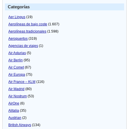
Categorías
Aer Lingus
(19)
Aerolíneas de bajo coste
(1.607)
Aerolíneas tradicionales
(1.598)
Aeropuertos
(319)
Agencias de viajes
(1)
Air Asturias
(5)
Air Berlin
(95)
Air Comet
(67)
Air Europa
(75)
Air France – KLM
(116)
Air Madrid
(80)
Air Nostrum
(53)
AirOne
(6)
Alitalia
(35)
Austrian
(2)
British Airways
(134)