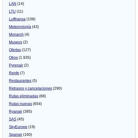
LAN
(14)
LTU
(11)
Lufthansa
(108)
Meteorologí­a
(43)
Monarch
(4)
Museos
(2)
Ofertas
(127)
Otros
(1.935)
Pyrenair
(2)
Renfe
(7)
Restaurantes
(5)
Retrasos y cancelaciones
(290)
Rutas eliminadas
(68)
Rutas nuevas
(654)
Ryanair
(385)
SAS
(45)
SkyEurope
(19)
Spanair
(160)