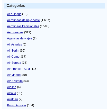
Categorías
Aer Lingus
(19)
Aerolíneas de bajo coste
(1.607)
Aerolíneas tradicionales
(1.598)
Aeropuertos
(319)
Agencias de viajes
(1)
Air Asturias
(5)
Air Berlin
(95)
Air Comet
(67)
Air Europa
(75)
Air France – KLM
(116)
Air Madrid
(80)
Air Nostrum
(53)
AirOne
(6)
Alitalia
(35)
Austrian
(2)
British Airways
(134)