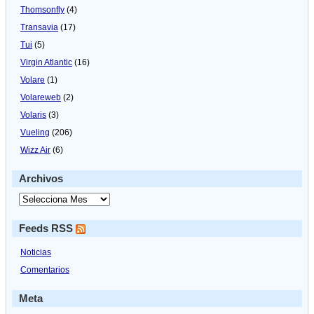
Thomsonfly
(4)
Transavia
(17)
Tui
(5)
Virgin Atlantic
(16)
Volare
(1)
Volareweb
(2)
Volaris
(3)
Vueling
(206)
Wizz Air
(6)
Archivos
Feeds RSS
Noticias
Comentarios
Meta