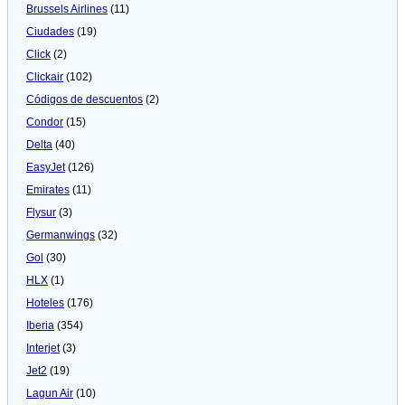
Brussels Airlines
(11)
Ciudades
(19)
Click
(2)
Clickair
(102)
Códigos de descuentos
(2)
Condor
(15)
Delta
(40)
EasyJet
(126)
Emirates
(11)
Flysur
(3)
Germanwings
(32)
Gol
(30)
HLX
(1)
Hoteles
(176)
Iberia
(354)
Interjet
(3)
Jet2
(19)
Lagun Air
(10)