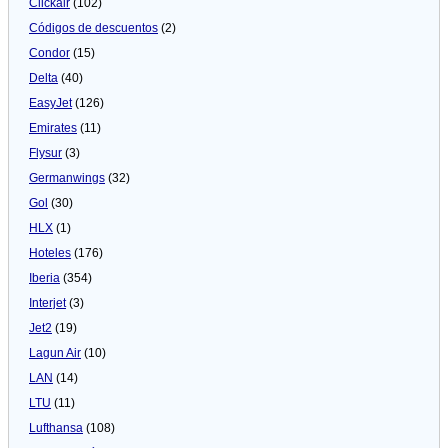
Clickair
(102)
Códigos de descuentos
(2)
Condor
(15)
Delta
(40)
EasyJet
(126)
Emirates
(11)
Flysur
(3)
Germanwings
(32)
Gol
(30)
HLX
(1)
Hoteles
(176)
Iberia
(354)
Interjet
(3)
Jet2
(19)
Lagun Air
(10)
LAN
(14)
LTU
(11)
Lufthansa
(108)