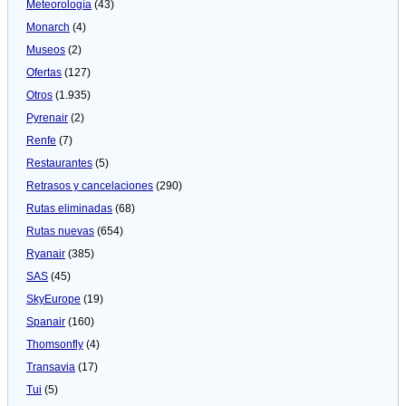
Meteorologí­a
(43)
Monarch
(4)
Museos
(2)
Ofertas
(127)
Otros
(1.935)
Pyrenair
(2)
Renfe
(7)
Restaurantes
(5)
Retrasos y cancelaciones
(290)
Rutas eliminadas
(68)
Rutas nuevas
(654)
Ryanair
(385)
SAS
(45)
SkyEurope
(19)
Spanair
(160)
Thomsonfly
(4)
Transavia
(17)
Tui
(5)