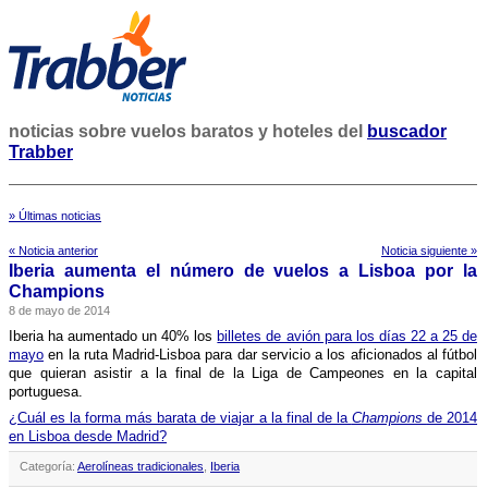
noticias sobre vuelos baratos y hoteles del
buscador
Trabber
» Últimas noticias
« Noticia anterior
Noticia siguiente »
Iberia aumenta el número de vuelos a Lisboa por la
Champions
8 de mayo de 2014
Iberia ha aumentado un 40% los
billetes de avión para los dí­as 22 a 25 de
mayo
en la ruta Madrid-Lisboa para dar servicio a los aficionados al fútbol
que quieran asistir a la final de la Liga de Campeones en la capital
portuguesa.
¿Cuál es la forma más barata de viajar a la final de la
Champions
de 2014
en Lisboa desde Madrid?
Categoría:
Aerolíneas tradicionales
,
Iberia