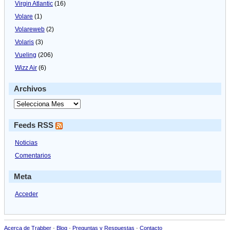
Virgin Atlantic
(16)
Volare
(1)
Volareweb
(2)
Volaris
(3)
Vueling
(206)
Wizz Air
(6)
Archivos
Feeds RSS
Noticias
Comentarios
Meta
Acceder
Acerca de Trabber
-
Blog
-
Preguntas y Respuestas
-
Contacto