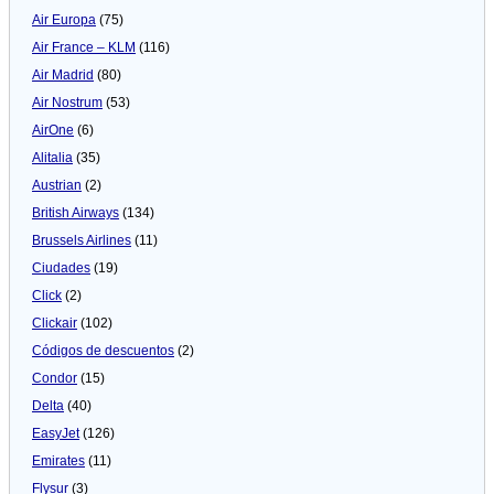
Air Europa
(75)
Air France – KLM
(116)
Air Madrid
(80)
Air Nostrum
(53)
AirOne
(6)
Alitalia
(35)
Austrian
(2)
British Airways
(134)
Brussels Airlines
(11)
Ciudades
(19)
Click
(2)
Clickair
(102)
Códigos de descuentos
(2)
Condor
(15)
Delta
(40)
EasyJet
(126)
Emirates
(11)
Flysur
(3)