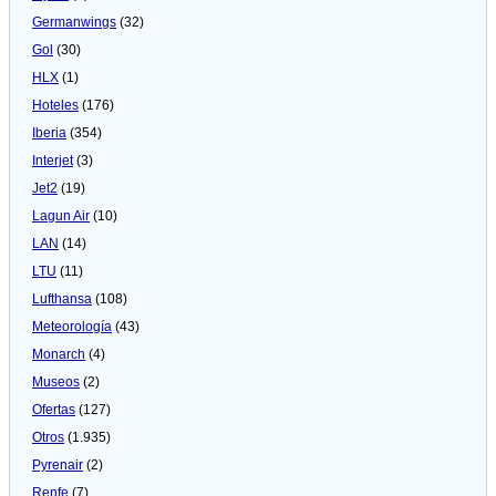
Germanwings
(32)
Gol
(30)
HLX
(1)
Hoteles
(176)
Iberia
(354)
Interjet
(3)
Jet2
(19)
Lagun Air
(10)
LAN
(14)
LTU
(11)
Lufthansa
(108)
Meteorologí­a
(43)
Monarch
(4)
Museos
(2)
Ofertas
(127)
Otros
(1.935)
Pyrenair
(2)
Renfe
(7)