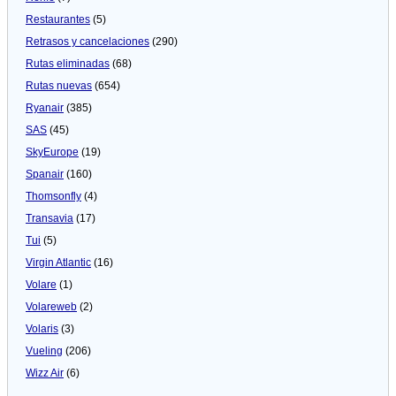
Restaurantes
(5)
Retrasos y cancelaciones
(290)
Rutas eliminadas
(68)
Rutas nuevas
(654)
Ryanair
(385)
SAS
(45)
SkyEurope
(19)
Spanair
(160)
Thomsonfly
(4)
Transavia
(17)
Tui
(5)
Virgin Atlantic
(16)
Volare
(1)
Volareweb
(2)
Volaris
(3)
Vueling
(206)
Wizz Air
(6)