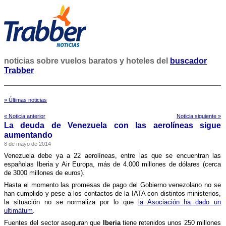
noticias sobre vuelos baratos y hoteles del
buscador
Trabber
» Últimas noticias
« Noticia anterior
Noticia siguiente »
La deuda de Venezuela con las aerolí­neas sigue
aumentando
8 de mayo de 2014
Venezuela debe ya a 22 aerolí­neas, entre las que se encuentran las
españolas Iberia y Air Europa, más de 4.000 millones de dólares (cerca
de 3000 millones de euros).
Hasta el momento las promesas de pago del Gobierno venezolano no se
han cumplido y pese a los contactos de la IATA con distintos ministerios,
la situación no se normaliza por lo que
la Asociación ha dado un
ultimátum
.
Fuentes del sector aseguran que
Iberia
tiene retenidos unos 250 millones